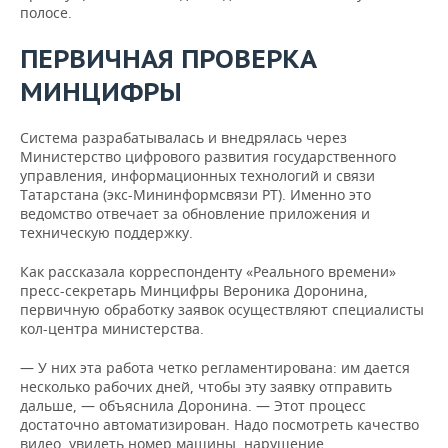
полосе.
ПЕРВИЧНАЯ ПРОВЕРКА
МИНЦИФРЫ
Система разрабатывалась и внедрялась через
Министерство
цифрового
развития
государственного
управления
,
информационных
технологий
и
связи
Татарстана (экс-Мининформсвязи РТ). Именно это
ведомство отвечает за обновление приложения и
техническую поддержку.
Как рассказала корреспонденту «Реального времени»
пресс-секретарь Минцифры Вероника Доронина,
первичную обработку заявок осуществляют специалисты
кол-центра министерства.
— У них эта работа четко регламентирована: им дается
несколько рабочих дней, чтобы эту заявку отправить
дальше, — объяснила Доронина. — Этот процесс
достаточно автоматизирован. Надо посмотреть качество
видео, увидеть номер машины, нарушение.