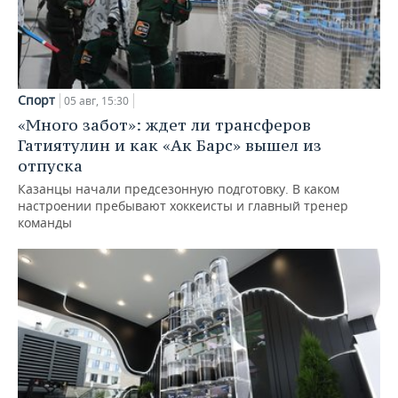
Спорт
05 авг, 15:30
«Много забот»: ждет ли трансферов
Гатиятулин и как «Ак Барс» вышел из
отпуска
Казанцы начали предсезонную подготовку. В каком
настроении пребывают хоккеисты и главный тренер
команды