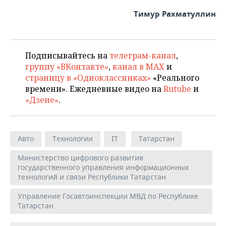
Тимур Рахматуллин
Подписывайтесь на
телеграм-канал
,
группу «ВКонтакте»
,
канал в MAX
и
страницу в «Одноклассниках»
«Реального
времени». Ежедневные видео на
Rutube
и
«Дзене»
.
Авто
Технологии
IT
Татарстан
Министерство цифрового развития
государственного управления информационных
технологий и связи Республики Татарстан
Управление Госавтоинспекции МВД по Республике
Татарстан