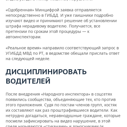
«Одобренная» Минцифрой заявка отправляется
непосредственно в ГИБДД. И уже гаишники подробно
изучают видео и принимают решение об установлении
штрафа нерадивому водителю. Получается, все
претензии по срокам этой процедуры — к
автоинспекторам.
«Реальное время» направило соответствующий запрос в
УГИБДД МВД по РТ, в ведомстве обещали прислать ответ
на следующей неделе.
ДИСЦИПЛИНИРОВАТЬ
ВОДИТЕЛЕЙ
После внедрения «Народного инспектора» в соцсетях
появились сообщества, объединяющие тех, кто против
этого приложения. Судя по постам членов групп, костяк
их составляют как раз проштрафившиеся водители. Как
нетрудно догадаться, неравнодушные граждане, которые
посмели зафиксировать на видео нарушение, в этой
среде называются «стукачами» и доносчиками (и,