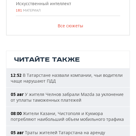
Искусственный интеллект
181
МАТЕРИАЛ
Все сюжеты
ЧИТАЙТЕ ТАКЖЕ
В Татарстане назвали компании, чьи водители
12:52
чаще нарушают ПДД
У жителя Челнов забрали Mazda за уклонение
05 авг
от уплаты таможенных платежей
Жители Казани, Чистополя и Кукмора
08:00
потребляют наибольший объем мобильного трафика
Траты жителей Татарстана на аренду
05 авг