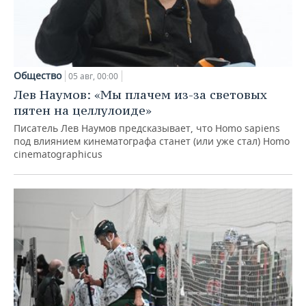
Общество
05 авг, 00:00
Лев Наумов: «Мы плачем из-за световых
пятен на целлулоиде»
Писатель Лев Наумов предсказывает, что Homo sapiens
под влиянием кинематографа станет (или уже стал) Homo
cinematographicus