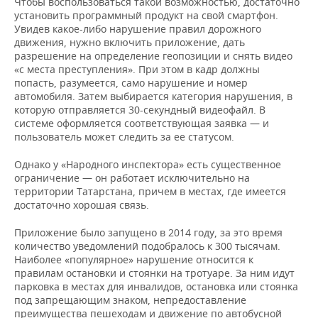
Чтобы воспользоваться такой возможностью, достаточно
установить программный продукт на свой смартфон.
Увидев какое-либо нарушение правил дорожного
движения, нужно включить приложение, дать
разрешение на определение геопозиции и снять видео
«с места преступления». При этом в кадр должны
попасть, разумеется, само нарушение и номер
автомобиля. Затем выбирается категория нарушения, в
которую отправляется 30-секундный видеофайл. В
системе оформляется соответствующая заявка — и
пользователь может следить за ее статусом.
Однако у «Народного инспектора» есть существенное
ограничение — он работает исключительно на
территории Татарстана, причем в местах, где имеется
достаточно хорошая связь.
Приложение было запущено в 2014 году, за это время
количество уведомлений подобралось к 300 тысячам.
Наиболее «популярное» нарушение относится к
правилам остановки и стоянки на тротуаре. За ним идут
парковка в местах для инвалидов, остановка или стоянка
под запрещающим знаком, непредоставление
преимущества пешеходам и движение по автобусной