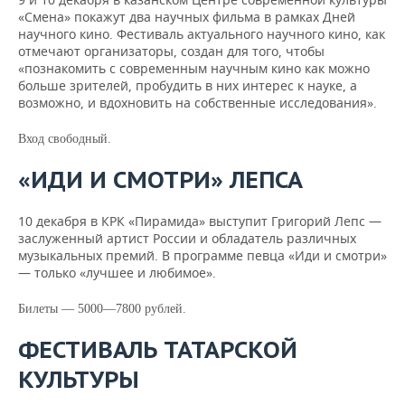
ВОДНЫЕ ВИДЫ СПОРТА
ОБРАЗОВАНИЕ
«Смена» покажут два научных фильма в рамках Дней
научного кино. Фестиваль актуального научного кино, как
ХОККЕЙ С МЯЧОМ
ПРОИСШЕСТВИЯ
отмечают организаторы, создан для того, чтобы
«познакомить с современным научным кино как можно
больше зрителей, пробудить в них интерес к науке, а
возможно, и вдохновить на собственные исследования».
Вход свободный.
«ИДИ И СМОТРИ» ЛЕПСА
10 декабря в КРК «Пирамида» выступит Григорий Лепс —
заслуженный артист России и обладатель различных
музыкальных премий. В программе певца «Иди и смотри»
— только «лучшее и любимое».
Билеты — 5000—7800 рублей.
ФЕСТИВАЛЬ ТАТАРСКОЙ
КУЛЬТУРЫ