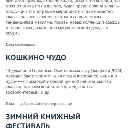
выставка-ярмарка «Халяль Калейдоскоп», на которой, как
можно понять по названию, будет представлена халяль-
продукция. В программе мероприятия также «мастер-
классы по завязыванию платка и современным
тенденциям в макияже, показы новых коллекций одежды
от известных дизайнеров мусульманской одежды и
обуви».
Вход свободный.
КОШКИНО ЧУДО
14 декабря в Горкинско-Ометьевском лесу (экоцентр ДОМ)
пройдет благотворительная елка «Новогоднее кошкино
чудо» — с ярмаркой изделий ручной работы, мастер-
классом, показом короткометражек, снятых
зооволонтерами, и др.
Вход — добровольное пожертвование.
ЗИМНИЙ КНИЖНЫЙ
ФЕСТИВАЛЬ