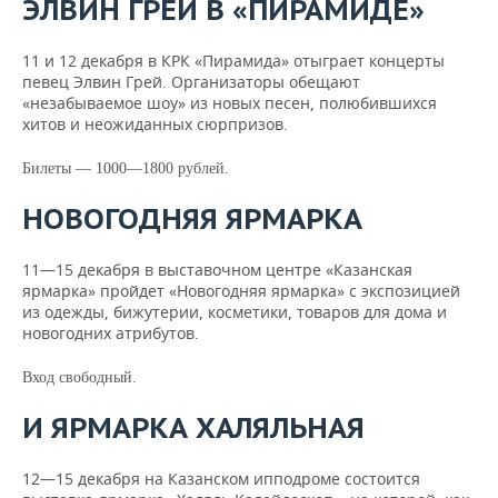
ЭЛВИН ГРЕЙ В «ПИРАМИДЕ»
11 и 12 декабря в КРК «Пирамида» отыграет концерты
певец Элвин Грей. Организаторы обещают
«незабываемое шоу» из новых песен, полюбившихся
хитов и неожиданных сюрпризов.
Билеты — 1000—1800 рублей.
НОВОГОДНЯЯ ЯРМАРКА
11—15 декабря в выставочном центре «Казанская
ярмарка» пройдет «Новогодняя ярмарка» с экспозицией
из одежды, бижутерии, косметики, товаров для дома и
новогодних атрибутов.
Вход свободный.
И ЯРМАРКА ХАЛЯЛЬНАЯ
12—15 декабря на Казанском ипподроме состоится