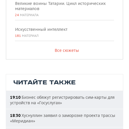
Великие воины Татарии. Цикл исторических
материалов
24
МАТЕРИАЛА
Искусственный интеллект
181
МАТЕРИАЛ
Все сюжеты
ЧИТАЙТЕ ТАКЖЕ
Бизнес обяжут регистрировать сим-карты для
19:10
устройств на «Госуслугах»
Хуснуллин заявил о заморозке проекта трассы
18:30
«Меридиан»