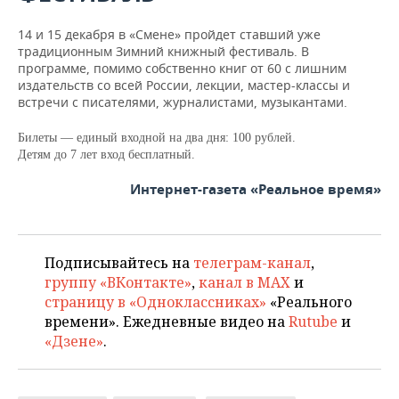
14 и 15 декабря в «Смене» пройдет ставший уже
традиционным Зимний книжный фестиваль. В
программе, помимо собственно книг от 60 с лишним
издательств со всей России, лекции, мастер-классы и
встречи с писателями, журналистами, музыкантами.
Билеты — единый входной на два дня: 100 рублей.
Детям до 7 лет вход бесплатный.
Интернет-газета «Реальное время»
Подписывайтесь на
телеграм-канал
,
группу «ВКонтакте»
,
канал в MAX
и
страницу в «Одноклассниках»
«Реального
времени». Ежедневные видео на
Rutube
и
«Дзене»
.