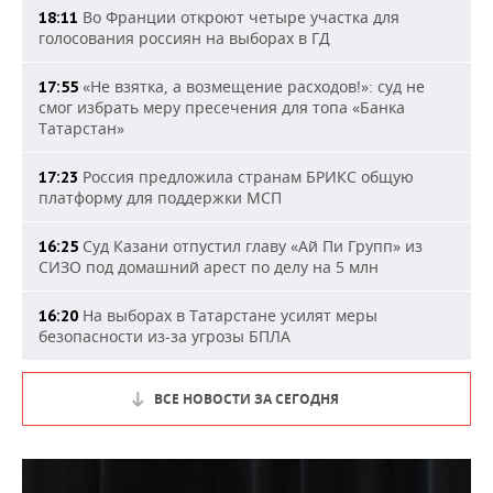
Во Франции откроют четыре участка для
18:11
голосования россиян на выборах в ГД
«Не взятка, а возмещение расходов!»: суд не
17:55
смог избрать меру пресечения для топа «Банка
Татарстан»
Россия предложила странам БРИКС общую
17:23
платформу для поддержки МСП
Суд Казани отпустил главу «Ай Пи Групп» из
16:25
СИЗО под домашний арест по делу на 5 млн
На выборах в Татарстане усилят меры
16:20
безопасности из-за угрозы БПЛА
ВСЕ НОВОСТИ ЗА СЕГОДНЯ