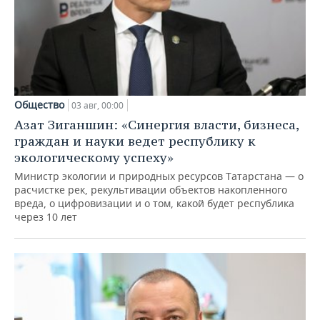
Общество
03 авг, 00:00
Азат Зиганшин: «Синергия власти, бизнеса,
граждан и науки ведет республику к
экологическому успеху»
Министр экологии и природных ресурсов Татарстана — о
расчистке рек, рекультивации объектов накопленного
вреда, о цифровизации и о том, какой будет республика
через 10 лет