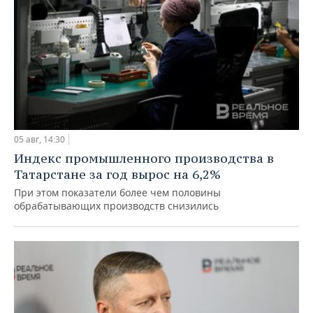
05 авг, 14:30
Индекс промышленного производства в
Татарстане за год вырос на 6,2%
При этом показатели более чем половины
обрабатывающих производств снизились