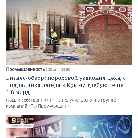
Промышленность
08 авг, 00:00
Бизнес-обзор: пороховой узаконил цеха, с
подрядчика лагеря в Крыму требуют еще
1,8 млрд
Новый собственник НЧТЗ получил долю и в группе
компаний «ТатПром-Холдинг»