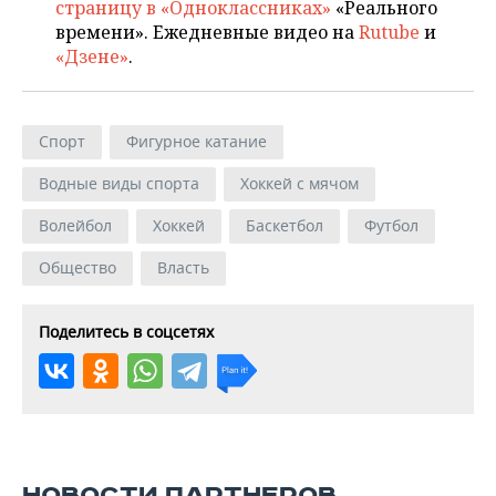
страницу в «Одноклассниках»
«Реального
времени». Ежедневные видео на
Rutube
и
«Дзене»
.
Спорт
Фигурное катание
Водные виды спорта
Хоккей с мячом
Волейбол
Хоккей
Баскетбол
Футбол
Общество
Власть
Поделитесь в соцсетях
НОВОСТИ ПАРТНЕРОВ