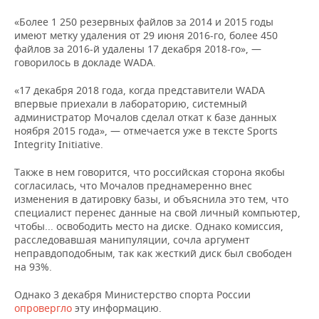
«Более 1 250 резервных файлов за 2014 и 2015 годы
имеют метку удаления от 29 июня 2016-го, более 450
файлов за 2016-й удалены 17 декабря 2018-го», —
говорилось в докладе WADA.
«17 декабря 2018 года, когда представители WADA
впервые приехали в лабораторию, системный
администратор Мочалов сделал откат к базе данных
ноября 2015 года», — отмечается уже в тексте Sports
Integrity Initiаtive.
Также в нем говорится, что российская сторона якобы
согласилась, что Мочалов преднамеренно внес
изменения в датировку базы, и объяснила это тем, что
специалист перенес данные на свой личный компьютер,
чтобы... освободить место на диске. Однако комиссия,
расследовавшая манипуляции, сочла аргумент
неправдоподобным, так как жесткий диск был свободен
на 93%.
Однако 3 декабря Министерство спорта России
опровергло
эту информацию.