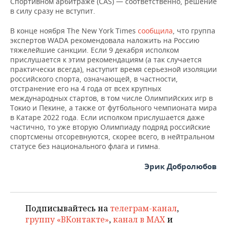
Спортивном арбитраже (CAS) — соответственно, решение
в силу сразу не вступит.
В конце ноября The New York Times
сообщила
, что группа
экспертов WADA рекомендовала наложить на Россию
тяжелейшие санкции. Если 9 декабря исполком
прислушается к этим рекомендациям (а так случается
практически всегда), наступит время серьезной изоляции
российского спорта, означающей, в частности,
отстранение его на 4 года от всех крупных
международных стартов, в том числе Олимпийских игр в
Токио и Пекине, а также от футбольного чемпионата мира
в Катаре 2022 года. Если исполком прислушается даже
частично, то уже вторую Олимпиаду подряд российские
спортсмены отсоревнуются, скорее всего, в нейтральном
статусе без национального флага и гимна.
Эрик Добролюбов
Подписывайтесь на
телеграм-канал
,
группу «ВКонтакте»
,
канал в MAX
и