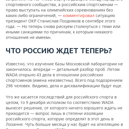
спортивного сообщества, а российским спортсменам —
право выступать на олимпийских соревнованиях без
каких-либо ограничений, —
комментировал
ситуацию
президент ОКР Станислав Поздняков в сентябре этого
года. — Но теперь снова рискуем столкнуться с теми или
иными санкциями по причинам, к которым никакого
отношения не имеем».
ЧТО РОССИЮ ЖДЕТ ТЕПЕРЬ?
Известно, что изучение базы Московской лаборатории не
закончилось: впереди — детальный разбор проб. Летом
WADA открыло 43 дела в отношении российских
спортсменов (имена неизвестны). Всего под подозрением
298 человек. Видимо, дела и дисквалификации будут еще.
Что же касается последствий для российского спорта в
целом, то 9 декабря исполком по соответствию WADA
вынесет решение, от которого ничего хорошего ждать не
приходится — вопрос лишь в степени изоляции
российского спорта, которую определят в этот день в
Лозанне. Чуть больше месяца у нас будет на апелляцию в