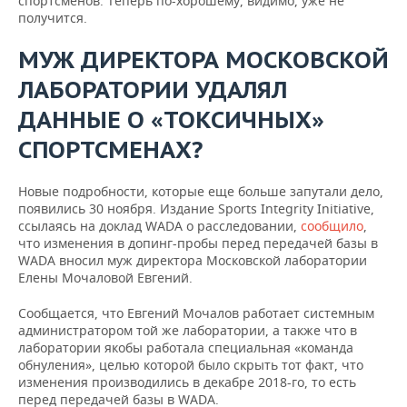
спортсменов. Теперь по-хорошему, видимо, уже не
получится.
МУЖ ДИРЕКТОРА МОСКОВСКОЙ
ЛАБОРАТОРИИ УДАЛЯЛ
ДАННЫЕ О «ТОКСИЧНЫХ»
СПОРТСМЕНАХ?
Новые подробности, которые еще больше запутали дело,
появились 30 ноября. Издание Sports Integrity Initiаtive,
ссылаясь на доклад WADA о расследовании,
сообщило
,
что изменения в допинг-пробы перед передачей базы в
WADA вносил муж директора Московской лаборатории
Елены Мочаловой Евгений.
Сообщается, что Евгений Мочалов работает системным
администратором той же лаборатории, а также что в
лаборатории якобы работала специальная «команда
обнуления», целью которой было скрыть тот факт, что
изменения производились в декабре 2018-го, то есть
перед передачей базы в WADA.