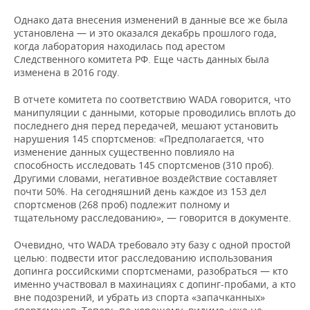
Однако дата внесения изменений в данные все же была
установлена — и это оказался декабрь прошлого года,
когда лаборатория находилась под арестом
Следственного комитета РФ. Еще часть данных была
изменена в 2016 году.
В отчете комитета по соответствию WADA говорится, что
манипуляции с данными, которые проводились вплоть до
последнего дня перед передачей, мешают установить
нарушения 145 спортсменов: «Предполагается, что
изменение данных существенно повлияло на
способность исследовать 145 спортсменов (310 проб).
Другими словами, негативное воздействие составляет
почти 50%. На сегодняшний день каждое из 153 дел
спортсменов (268 проб) подлежит полному и
тщательному расследованию», — говорится в документе.
Очевидно, что WADA требовало эту базу с одной простой
целью: подвести итог расследованию использования
допинга российскими спортсменами, разобраться — кто
именно участвовал в махинациях с допинг-пробами, а кто
вне подозрений, и убрать из спорта «запачканных»