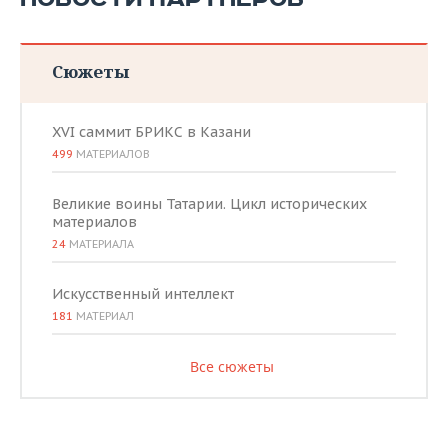
Сюжеты
XVI саммит БРИКС в Казани
499
МАТЕРИАЛОВ
Великие воины Татарии. Цикл исторических
материалов
24
МАТЕРИАЛА
Искусственный интеллект
181
МАТЕРИАЛ
Все сюжеты