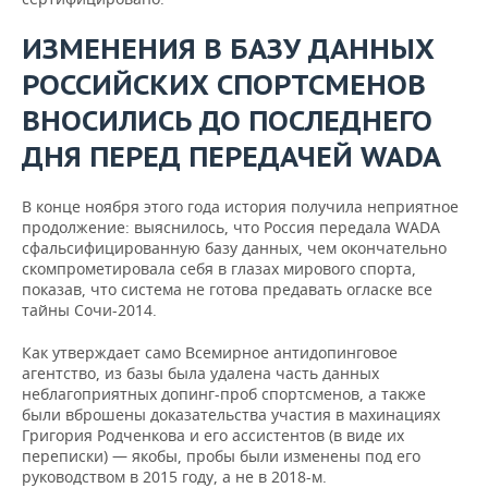
ИЗМЕНЕНИЯ В БАЗУ ДАННЫХ
РОССИЙСКИХ СПОРТСМЕНОВ
ВНОСИЛИСЬ ДО ПОСЛЕДНЕГО
ДНЯ ПЕРЕД ПЕРЕДАЧЕЙ
WADA
В конце ноября этого года история получила неприятное
продолжение: выяснилось, что Россия передала WADA
сфальсифицированную базу данных, чем окончательно
скомпрометировала себя в глазах мирового спорта,
показав, что система не готова предавать огласке все
тайны Сочи-2014.
Как утверждает само Всемирное антидопинговое
агентство, из базы была удалена часть данных
неблагоприятных допинг-проб спортсменов, а также
были вброшены доказательства участия в махинациях
Григория Родченкова и его ассистентов (в виде их
переписки) — якобы, пробы были изменены под его
руководством в 2015 году, а не в 2018-м.