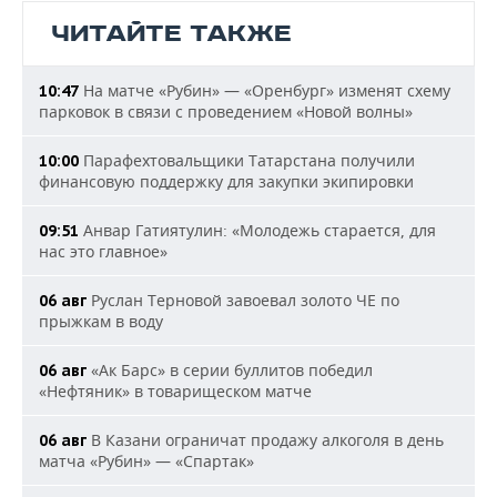
ЧИТАЙТЕ ТАКЖЕ
На матче «Рубин» — «Оренбург» изменят схему
10:47
парковок в связи с проведением «Новой волны»
Парафехтовальщики Татарстана получили
10:00
финансовую поддержку для закупки экипировки
Анвар Гатиятулин: «Молодежь старается, для
09:51
нас это главное»
Руслан Терновой завоевал золото ЧЕ по
06 авг
прыжкам в воду
«Ак Барс» в серии буллитов победил
06 авг
«Нефтяник» в товарищеском матче
В Казани ограничат продажу алкоголя в день
06 авг
матча «Рубин» — «Спартак»