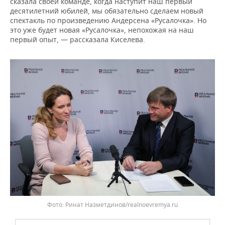
сказала своей команде, когда наступит наш первый
десятилетний юбилей, мы обязательно сделаем новый
спектакль по произведению Андерсена «Русалочка». Но
это уже будет новая «Русалочка», непохожая на наш
первый опыт, — рассказала Киселева.
Ринат Назметдинов/realnoevremya.ru