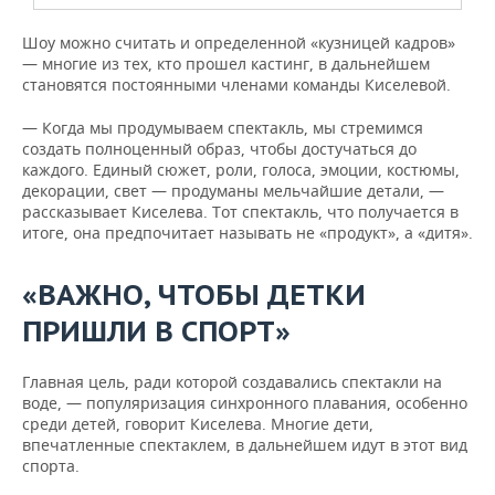
Шоу можно считать и определенной «кузницей кадров»
— многие из тех, кто прошел кастинг, в дальнейшем
становятся постоянными членами команды Киселевой.
— Когда мы продумываем спектакль, мы стремимся
создать полноценный образ, чтобы достучаться до
каждого. Единый сюжет, роли, голоса, эмоции, костюмы,
декорации, свет — продуманы мельчайшие детали, —
рассказывает Киселева. Тот спектакль, что получается в
итоге, она предпочитает называть не «продукт», а «дитя».
«ВАЖНО, ЧТОБЫ ДЕТКИ
ПРИШЛИ В СПОРТ»
Главная цель, ради которой создавались спектакли на
воде, — популяризация синхронного плавания, особенно
среди детей, говорит Киселева. Многие дети,
впечатленные спектаклем, в дальнейшем идут в этот вид
спорта.