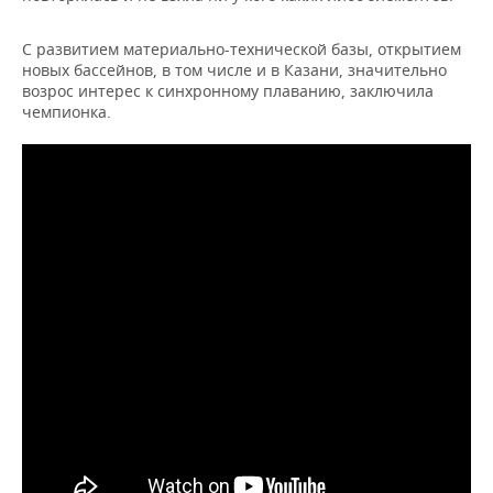
С развитием материально-технической базы, открытием
новых бассейнов, в том числе и в Казани, значительно
возрос интерес к синхронному плаванию, заключила
чемпионка.