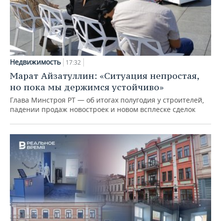
Недвижимость
17:32
Марат Айзатуллин: «Ситуация непростая,
но пока мы держимся устойчиво»
Глава Минстроя РТ — об итогах полугодия у строителей,
падении продаж новостроек и новом всплеске сделок