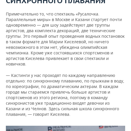
СИНХРОННОГО ПЛАВАНИЯ
Примечательно то, что спектакль «Русалочка.
Параллельные миры» в Москве и Казани стартует почти
одновременно — для шоу задействуют две труппы
артистов, два комплекта декораций, две технические
группы. Это первый опыт проведения водных постановок
в таком формате для Марии Киселевой, но ничего
невозможного в этом нет, убеждена олимпийская
чемпионка. Кроме уже состоявшихся спортсменов и
артистов Киселева привлекает в свои спектакли и
новичков.
— Кастинги у нас проходят по каждому направлению
отдельно: по синхронному плаванию, по прыжкам в воду,
по хореографии, по драматическим актерам. В каждом
городе мы стараемся привлечь больше артистов и
спортсменов из этого региона, поэтому в команду
синхронистов уже традиционно входят девочки из
Казани и из Челнов. Здесь сильная школа синхронного
плавания, — говорит Киселева.