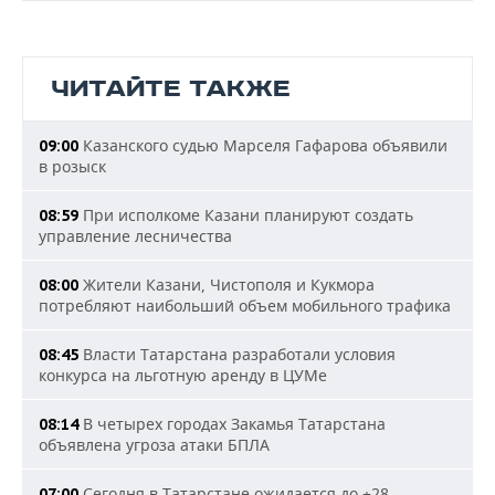
ЧИТАЙТЕ ТАКЖЕ
Казанского судью Марселя Гафарова объявили
09:00
в розыск
При исполкоме Казани планируют создать
08:59
управление лесничества
Жители Казани, Чистополя и Кукмора
08:00
потребляют наибольший объем мобильного трафика
Власти Татарстана разработали условия
08:45
конкурса на льготную аренду в ЦУМе
В четырех городах Закамья Татарстана
08:14
объявлена угроза атаки БПЛА
Сегодня в Татарстане ожидается до +28
07:00