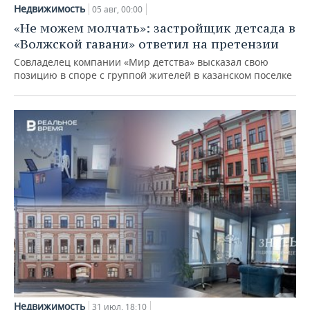
Недвижимость
05 авг, 00:00
«Не можем молчать»: застройщик детсада в
«Волжской гавани» ответил на претензии
Совладелец компании «Мир детства» высказал свою
позицию в споре с группой жителей в казанском поселке
Недвижимость
31 июл, 18:10