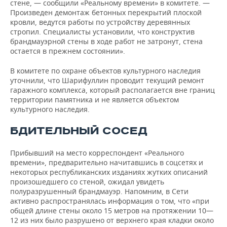
стене, — сообщили «Реальному времени» в комитете. —
Произведен демонтаж бетонных перекрытий плоской
кровли, ведутся работы по устройству деревянных
стропил. Специалисты установили, что конструктив
брандмауэрной стены в ходе работ не затронут, стена
остается в прежнем состоянии».
В комитете по охране объектов культурного наследия
уточнили, что Шарифуллин проводит текущий ремонт
гаражного комплекса, который располагается вне границ
территории памятника и не является объектом
культурного наследия.
БДИТЕЛЬНЫЙ СОСЕД
Прибывший на место корреспондент «Реального
времени», предварительно начитавшись в соцсетях и
некоторых республиканских изданиях жутких описаний
произошедшего со стеной, ожидал увидеть
полуразрушенный брандмауэр. Напомним, в Сети
активно распространялась информация о том, что «при
общей длине стены около 15 метров на протяжении 10—
12 из них было разрушено от верхнего края кладки около