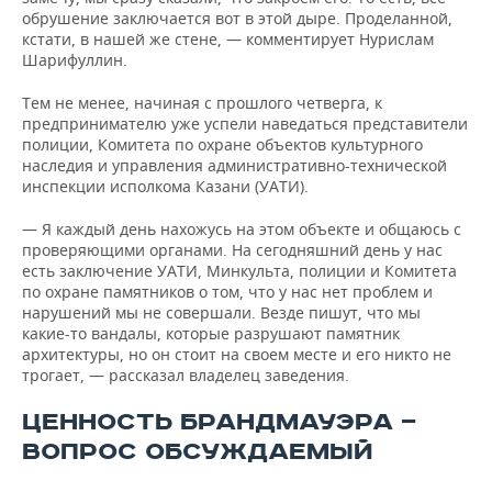
обрушение заключается вот в этой дыре. Проделанной,
кстати, в нашей же стене, — комментирует Нурислам
Шарифуллин.
Тем не менее, начиная с прошлого четверга, к
предпринимателю уже успели наведаться представители
полиции, Комитета по охране объектов культурного
наследия и управления административно-технической
инспекции исполкома Казани (УАТИ).
— Я каждый день нахожусь на этом объекте и общаюсь с
проверяющими органами. На сегодняшний день у нас
есть заключение УАТИ, Минкульта, полиции и Комитета
по охране памятников о том, что у нас нет проблем и
нарушений мы не совершали. Везде пишут, что мы
какие-то вандалы, которые разрушают памятник
архитектуры, но он стоит на своем месте и его никто не
трогает, — рассказал владелец заведения.
ЦЕННОСТЬ БРАНДМАУЭРА —
ВОПРОС ОБСУЖДАЕМЫЙ