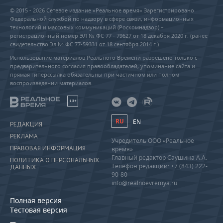
© 2015 - 2026 Сетевое издание «Реальное время» Зарегистрировано
Федеральной службой по надзору в сфере связи, информационных
технологий и массовых коммуникаций (Роскомнадзор) –
регистрационный номер ЭЛ № ФС 77 - 79627 от 18 декабря 2020 г. (ранее
свидетельство Эл № ФС 77-59331 от 18 сентября 2014 г.)
Использование материалов Реального Времени разрешено только с
предварительного согласия правообладателей, упоминание сайта и
прямая гиперссылка обязательны при частичном или полном
воспроизведении материалов.
18+
RU
EN
РЕДАКЦИЯ
РЕКЛАМА
Учредитель ООО «Реальное
ПРАВОВАЯ ИНФОРМАЦИЯ
время»
Главный редактор Саушина А.А.
ПОЛИТИКА О ПЕРСОНАЛЬНЫХ
Телефон редакции: +7 (843) 222-
ДАННЫХ
90-80
info@realnoevremya.ru
Полная версия
Тестовая версия