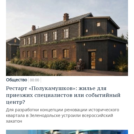
Общество
00:00
Рестарт «Полукамушков»: жилье для
приезжих специалистов или событийный
центр?
Для разработки концепции реновации исторического
квартала в Зеленодольске устроили всероссийский
хакатон