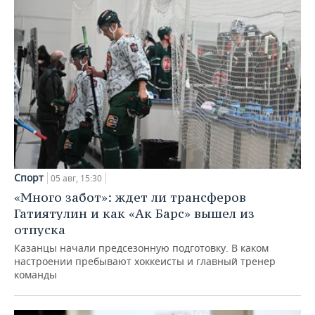
Спорт
05 авг, 15:30
«Много забот»: ждет ли трансферов
Гатиятулин и как «Ак Барс» вышел из
отпуска
Казанцы начали предсезонную подготовку. В каком
настроении пребывают хоккеисты и главный тренер
команды