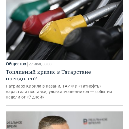
Общество
27 июл, 00:00
Топливный кризис в Татарстане
преодолен?
Патриарх Кирилл в Казани, ТАИФ и «Татнефть»
нарастили поставки, уловки мошенников — события
недели от «7 дней»