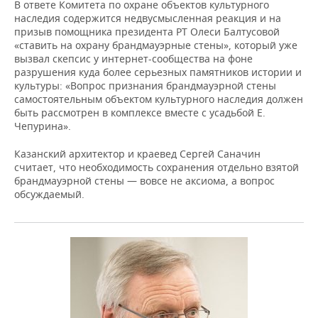
В ответе Комитета по охране объектов культурного
наследия содержится недвусмысленная реакция и на
призыв помощника президента РТ Олеси Балтусовой
«ставить на охрану брандмауэрные стены», который уже
вызвал скепсис у интернет-сообщества на фоне
разрушения куда более серьезных памятников истории и
культуры: «Вопрос признания брандмауэрной стены
самостоятельным объектом культурного наследия должен
быть рассмотрен в комплексе вместе с усадьбой Е.
Чепурина».
Казанский архитектор и краевед Сергей Саначин
считает, что необходимость сохранения отдельно взятой
брандмауэрной стены — вовсе не аксиома, а вопрос
обсуждаемый.