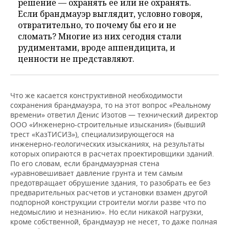
решение — охранять ее или не охранять.
Если брандмауэр выглядит, условно говоря,
отвратительно, то почему бы его и не
сломать? Многие из них сегодня стали
рудиментами, вроде аппендицита, и
ценности не представляют.
Что же касается конструктивной необходимости
сохранения брандмауэра, то на этот вопрос «Реальному
времени» ответил Денис Изотов — технический директор
ООО «Инженерно-строительные изыскания» (бывший
трест «КазТИСИЗ»), специализирующегося на
инженерно-геологических изысканиях, на результаты
которых опираются в расчетах проектировщики зданий.
По его словам, если брандмауэрная стена
«уравновешивает давление грунта и тем самым
предотвращает обрушение здания, то разобрать ее без
предварительных расчетов и установки взамен другой
подпорной конструкции строители могли разве что по
недомыслию и незнанию». Но если никакой нагрузки,
кроме собственной, брандмауэр не несет, то даже полная