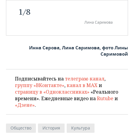
1
/
8
Лина Саримова
Инна Серова, Лина Саримова, фото Лины
Саримовой
Подписывайтесь на
телеграм-канал
,
группу «ВКонтакте»
,
канал в MAX
и
страницу в «Одноклассниках»
«Реального
времени». Ежедневные видео на
Rutube
и
«Дзене»
.
Общество
История
Культура