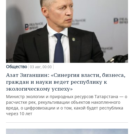
Общество
03 авг, 00:00
Азат Зиганшин: «Синергия власти, бизнеса,
граждан и науки ведет республику к
экологическому успеху»
Министр экологии и природных ресурсов Татарстана — о
расчистке рек, рекультивации объектов накопленного
вреда, о цифровизации и о том, какой будет республика
через 10 лет