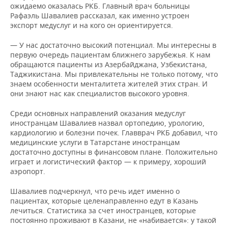
ожидаемо оказалась РКБ. Главный врач больницы
Рафаэль Шавалиев рассказал, как именно устроен
экспорт медуслуг и на кого он ориентируется.
— У нас достаточно высокий потенциал. Мы интересны в
первую очередь пациентам ближнего зарубежья. К нам
обращаются пациенты из Азербайджана, Узбекистана,
Таджикистана. Мы привлекательны не только потому, что
знаем особенности менталитета жителей этих стран. И
они знают нас как специалистов высокого уровня.
Среди основных направлений оказания медуслуг
иностранцам Шавалиев назвал ортопедию, урологию,
кардиологию и болезни почек. Главврач РКБ добавил, что
медицинские услуги в Татарстане иностранцам
достаточно доступны в финансовом плане. Положительно
играет и логистический фактор — к примеру, хороший
аэропорт.
Шавалиев подчеркнул, что речь идет именно о
пациентах, которые целенаправленно едут в Казань
лечиться. Статистика за счет иностранцев, которые
постоянно проживают в Казани, не «набивается»: у такой