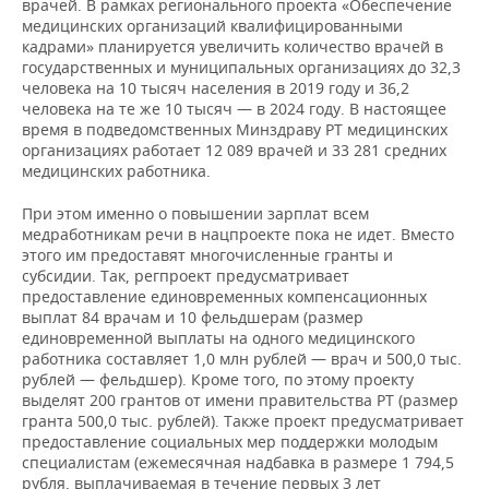
врачей. В рамках регионального проекта «Обеспечение
медицинских организаций квалифицированными
кадрами» планируется увеличить количество врачей в
государственных и муниципальных организациях до 32,3
человека на 10 тысяч населения в 2019 году и 36,2
человека на те же 10 тысяч — в 2024 году. В настоящее
время в подведомственных Минздраву РТ медицинских
организациях работает 12 089 врачей и 33 281 средних
медицинских работника.
При этом именно о повышении зарплат всем
медработникам речи в нацпроекте пока не идет. Вместо
этого им предоставят многочисленные гранты и
субсидии. Так, регпроект предусматривает
предоставление единовременных компенсационных
выплат 84 врачам и 10 фельдшерам (размер
единовременной выплаты на одного медицинского
работника составляет 1,0 млн рублей — врач и 500,0 тыс.
рублей — фельдшер). Кроме того, по этому проекту
выделят 200 грантов от имени правительства РТ (размер
гранта 500,0 тыс. рублей). Также проект предусматривает
предоставление социальных мер поддержки молодым
специалистам (ежемесячная надбавка в размере 1 794,5
рубля, выплачиваемая в течение первых 3 лет