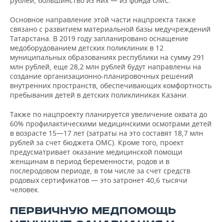
рублей, большинство из них — из фонда ОМС.
Основное направление этой части нацпроекта также
связано с развитием материальной базы медучреждений
Татарстана. В 2019 году запланировано оснащение
медоборудованием детских поликлиник в 12
муниципальных образованиях республики на сумму 291
млн рублей, еще 28,2 млн рублей будут направлены на
создание организационно-планировочных решений
внутренних пространств, обеспечивающих комфортность
пребывания детей в детских поликлиниках Казани.
Также по нацпроекту планируется увеличение охвата до
60% профилактическими медицинскими осмотрами детей
в возрасте 15—17 лет (затраты на это составят 18,7 млн
рублей за счет бюджета ОМС). Кроме того, проект
предусматривает оказание медицинской помощи
женщинам в период беременности, родов и в
послеродовом периоде, в том числе за счет средств
родовых сертификатов — это затронет 40,6 тысячи
человек.
ПЕРВИЧНУЮ МЕДПОМОЩЬ