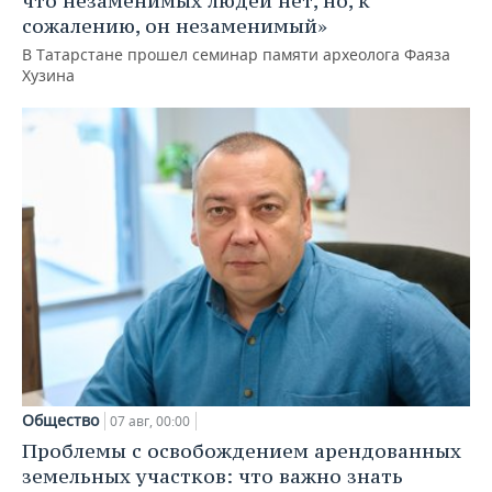
что незаменимых людей нет, но, к
сожалению, он незаменимый»
В Татарстане прошел семинар памяти археолога Фаяза
Хузина
Общество
07 авг, 00:00
Проблемы с освобождением арендованных
земельных участков: что важно знать