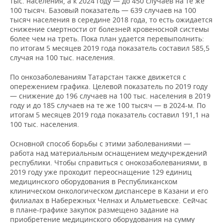
тыс. населения, а к 2024 году — до 450 случаев на те же
100 тысяч. Базовый показатель — 639 случаев на 100
тысяч населения в середине 2018 года, то есть ожидается
снижение смертности от болезней кровеносной системы
более чем на треть. Пока план удается перевыполнить:
по итогам 5 месяцев 2019 года показатель составил 585,5
случая на 100 тыс. населения.
По онкозаболеваниям Татарстан также движется с
опережением графика. Целевой показатель по 2019 году
— снижение до 196 случаев на 100 тыс. населения в 2019
году и до 185 случаев на те же 100 тысяч — в 2024-м. По
итогам 5 месяцев 2019 года показатель составил 191,1 на
100 тыс. населения.
Основной способ борьбы с этими заболеваниями —
работа над материальным оснащением медучреждений
республики. Чтобы справиться с онокозаболеваниями, в
2019 году уже проходит переоснащение 129 единиц
медицинского оборудования в Республиканском
клиническом онкологическом диспансере в Казани и его
филиалах в Набережных Челнах и Альметьевске. Сейчас
в плане-графике закупок размещено задание на
приобретение медицинского оборудования на сумму