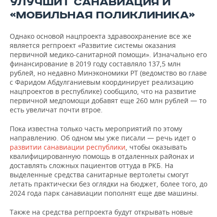
УЛУЧШИТ САНАВИАЦИЯ И
«МОБИЛЬНАЯ ПОЛИКЛИНИКА»
Однако основой нацпроекта здравоохранение все же
является регпроект «Развитие системы оказания
первичной медико-санитарной помощи». Изначально его
финансирование в 2019 году составляло 137,5 млн
рублей, но недавно Минэкономики РТ (ведомство во главе
с Фаридом Абдулганиевым координирует реализацию
нацпроектов в республике) сообщило, что на развитие
первичной медпомощи добавят еще 260 млн рублей — то
есть увеличат почти втрое.
Пока известна только часть мероприятий по этому
направлению. Об одном мы уже писали — речь идет о
развитии санавиации республики
, чтобы оказывать
квалифицированную помощь в отдаленных районах и
доставлять сложных пациентов оттуда в РКБ. На
выделенные средства санитарные вертолеты смогут
летать практически без оглядки на бюджет, более того, до
2024 года парк санавиации пополнят еще две машины.
Также на средства регпроекта будут открывать новые