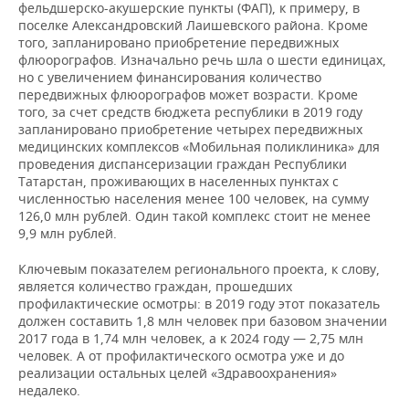
фельдшерско-акушерские пункты (ФАП), к примеру, в
поселке Александровский Лаишевского района. Кроме
того, запланировано приобретение передвижных
флюорографов. Изначально речь шла о шести единицах,
но с увеличением финансирования количество
передвижных флюорографов может возрасти. Кроме
того, за счет средств бюджета республики в 2019 году
запланировано приобретение четырех передвижных
медицинских комплексов «Мобильная поликлиника» для
проведения диспансеризации граждан Республики
Татарстан, проживающих в населенных пунктах с
численностью населения менее 100 человек, на сумму
126,0 млн рублей. Один такой комплекс стоит не менее
9,9 млн рублей.
Ключевым показателем регионального проекта, к слову,
является количество граждан, прошедших
профилактические осмотры: в 2019 году этот показатель
должен составить 1,8 млн человек при базовом значении
2017 года в 1,74 млн человек, а к 2024 году — 2,75 млн
человек. А от профилактического осмотра уже и до
реализации остальных целей «Здравоохранения»
недалеко.