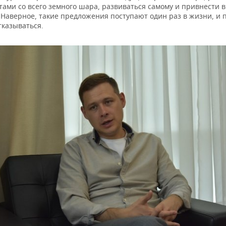
ами со всего земного шара, развиваться самому и привнести в
 Наверное, такие предложения поступают один раз в жизни, и 
тказываться.