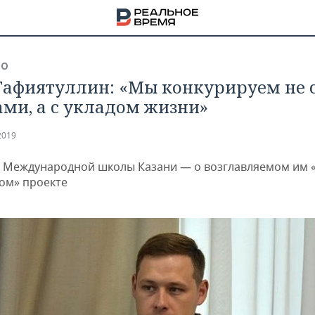
ВО
Гафиятуллин: «Мы конкурируем не 
ми, а с укладом жизни»
2019
 Международной школы Казани — о возглавляемом им 
ом» проекте
НА