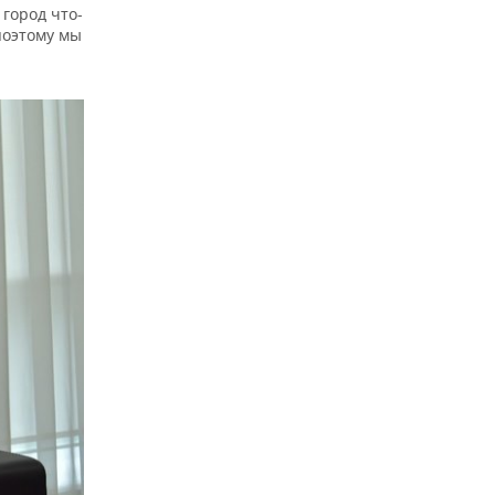
 город что-
поэтому мы