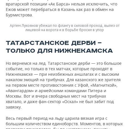
вратарской позиции «Ак Барса» нельзя исключить, что
Ежов может перебраться в Казань как раз в обмен на
Бурмистрова.
Артем Лукоянов убежал по флангу в силовой проход, вылез от
лицевой на ворота и в борьбе бросил в упор
ТАТАРСТАНСКОЕ ДЕРБИ —
ТОЛЬКО ДЛЯ НИЖНЕКАМСКА
Но вернемся на лед. Татарстанское дерби — это большое
событие, но только в тех матчах, которые проходят в
Нижнекамске — при неизбежных аншлагах и с высоким
накалом эмоций на трибунах. Для казанского же зрителя
на первом месте противостояния с Уфой, «Магниткой»,
«Авангардом» и армейскими командами Питера и
Москвы. Вот и вчера свободных мест на трибунах
хватало, и даже фан-сектор «Оскал» не был забит под
завязку.
Весь первый период на льду царила вязкая игра с
большим количеством единоборств. Моментов, в которых