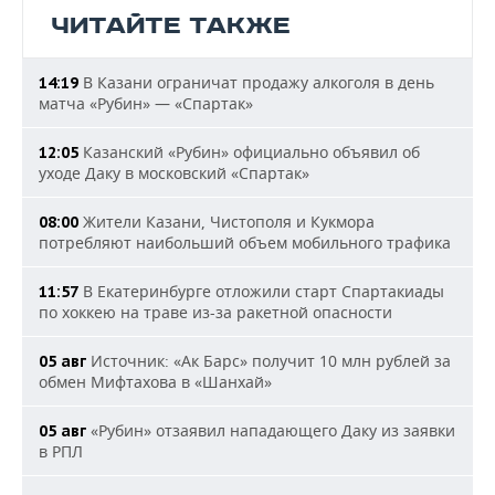
ЧИТАЙТЕ ТАКЖЕ
В Казани ограничат продажу алкоголя в день
14:19
матча «Рубин» — «Спартак»
Казанский «Рубин» официально объявил об
12:05
уходе Даку в московский «Спартак»
Жители Казани, Чистополя и Кукмора
08:00
потребляют наибольший объем мобильного трафика
В Екатеринбурге отложили старт Спартакиады
11:57
по хоккею на траве из-за ракетной опасности
Источник: «Ак Барс» получит 10 млн рублей за
05 авг
обмен Мифтахова в «Шанхай»
«Рубин» отзаявил нападающего Даку из заявки
05 авг
в РПЛ