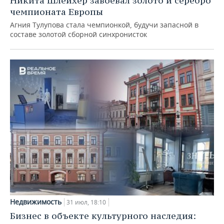
Никита Шлейхер завоевал золото и серебро
чемпионата Европы
Агния Тулупова стала чемпионкой, будучи запасной в
составе золотой сборной синхронисток
Недвижимость
31 июл, 18:10
Бизнес в объекте культурного наследия: