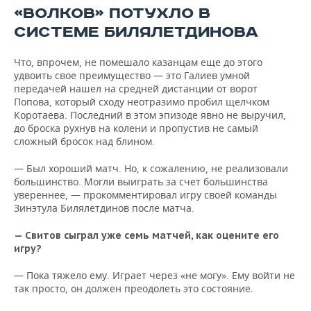
«ВОЛКОВ» ПОТУХЛО В
СИСТЕМЕ БИЛЯЛЕТДИНОВА
Что, впрочем, не помешало казанцам еще до этого
удвоить свое преимущество — это Галиев умной
передачей нашел на средней дистанции от ворот
Попова, который сходу неотразимо пробил щелчком
Коротаева. Последний в этом эпизоде явно не выручил,
до броска рухнув на колени и пропустив не самый
сложный бросок над блином.
— Был хороший матч. Но, к сожалению, не реализовали
большинство. Могли выиграть за счет большинства
увереннее, — прокомментировал игру своей команды
Зинэтула Билялетдинов после матча.
— Свитов сыграл уже семь матчей, как оцените его
игру?
— Пока тяжело ему. Играет через «не могу». Ему войти не
так просто, он должен преодолеть это состояние.