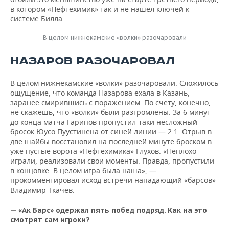
в котором «Нефтехимик» так и не нашел ключей к
системе Билла.
В целом нижнекамские «волки» разочаровали
НАЗАРОВ РАЗОЧАРОВАЛ
В целом нижнекамские «волки» разочаровали. Сложилось
ощущение, что команда Назарова ехала в Казань,
заранее смирившись с поражением. По счету, конечно,
не скажешь, что «волки» были разгромлены. За 6 минут
до конца матча Гарипов пропустил-таки несложный
бросок Юусо Пуустинена от синей линии — 2:1. Отрыв в
две шайбы восстановил на последней минуте броском в
уже пустые ворота «Нефтехимика» Глухов. «Неплохо
играли, реализовали свои моменты. Правда, пропустили
в концовке. В целом игра была наша», —
прокомментировал исход встречи нападающий «барсов»
Владимир Ткачев.
— «Ак Барс» одержал пять побед подряд. Как на это
смотрят сам игроки?