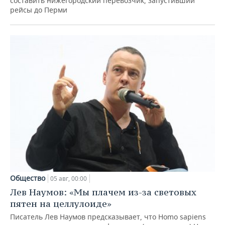
составить нижегородский перевозчик, запустивший
рейсы до Перми
Общество
05 авг, 00:00
Лев Наумов: «Мы плачем из-за световых
пятен на целлулоиде»
Писатель Лев Наумов предсказывает, что Homo sapiens