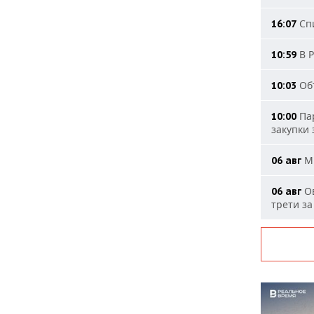
Спи
16:07
В Р
10:59
Объ
10:03
Пар
10:00
закупки
МИ
06 авг
Ов
06 авг
трети за