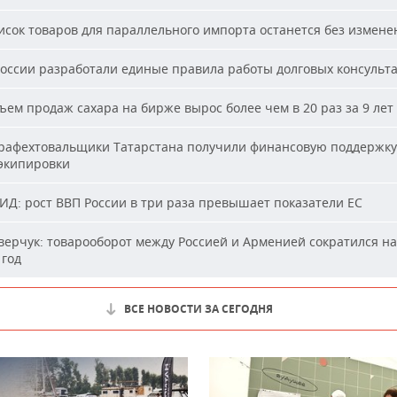
сок товаров для параллельного импорта останется без измене
оссии разработали единые правила работы долговых консульт
ем продаж сахара на бирже вырос более чем в 20 раз за 9 лет
афехтовальщики Татарстана получили финансовую поддержку
 экипировки
Д: рост ВВП России в три раза превышает показатели ЕС
ерчук: товарооборот между Россией и Арменией сократился на
 год
ВСЕ НОВОСТИ ЗА СЕГОДНЯ