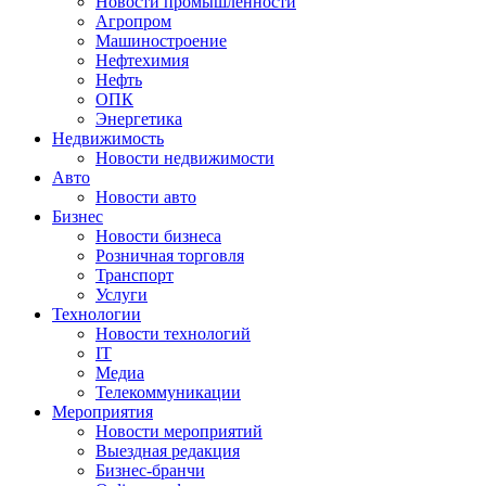
Новости промышленности
Агропром
Машиностроение
Нефтехимия
Нефть
ОПК
Энергетика
Недвижимость
Новости недвижимости
Авто
Новости авто
Бизнес
Новости бизнеса
Розничная торговля
Транспорт
Услуги
Технологии
Новости технологий
IT
Медиа
Телекоммуникации
Мероприятия
Новости мероприятий
Выездная редакция
Бизнес-бранчи