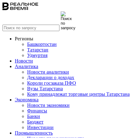
Регионы
Башкортостан
Татарстан
Удмуртия
Новости
Аналитика
Новости аналитики
Декларации о доходах
Короли госзаказа ПФО
Вузы Татарстана
Кому принадлежат торговые центры Татарстана
Экономика
Новости экономики
Финансы
Банки
Бюджет
Инвестиции
Промышленность