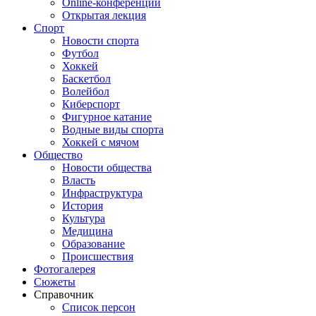
Online-конференции
Открытая лекция
Спорт
Новости спорта
Футбол
Хоккей
Баскетбол
Волейбол
Киберспорт
Фигурное катание
Водные виды спорта
Хоккей с мячом
Общество
Новости общества
Власть
Инфраструктура
История
Культура
Медицина
Образование
Происшествия
Фотогалерея
Сюжеты
Справочник
Список персон