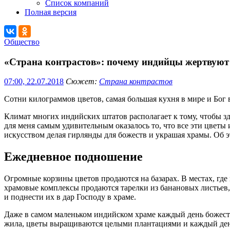
Список компаний
Полная версия
Общество
«Страна контрастов»: почему индийцы жертвуют 
07:00, 22.07.2018
Сюжет:
Страна контрастов
Сотни килограммов цветов, самая большая кухня в мире и Бог 
Климат многих индийских штатов располагает к тому, чтобы зде
для меня самым удивительным оказалось то, что все эти цвет
искусством делая гирлянды для божеств и украшая храмы. Об э
Ежедневное подношение
Огромные корзины цветов продаются на базарах. В местах, где 
храмовые комплексы продаются тарелки из банановых листьев, 
и поднести их в дар Господу в храме.
Даже в самом маленьком индийском храме каждый день божеств
жила, цветы выращиваются целыми плантациями и каждый день