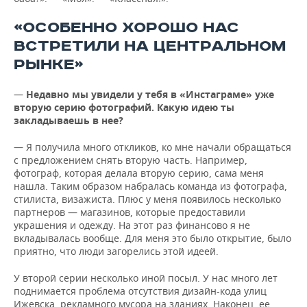
«ОСОБЕННО ХОРОШО НАС
ВСТРЕТИЛИ НА ЦЕНТРАЛЬНОМ
РЫНКЕ»
—
Недавно мы увидели у тебя в «Инстаграме» уже
вторую серию фотографий. Какую идею ты
закладываешь в нее?
— Я получила много откликов, ко мне начали обращаться
с предложением снять вторую часть. Например,
фотограф, которая делала вторую серию, сама меня
нашла. Таким образом набралась команда из фотографа,
стилиста, визажиста. Плюс у меня появилось несколько
партнеров — магазинов, которые предоставили
украшения и одежду. На этот раз финансово я не
вкладывалась вообще. Для меня это было открытие, было
приятно, что люди загорелись этой идеей.
У второй серии несколько иной посыл. У нас много лет
поднимается проблема отсутствия дизайн-кода улиц
Ижевска, рекламного мусора на зданиях. Наконец, ее