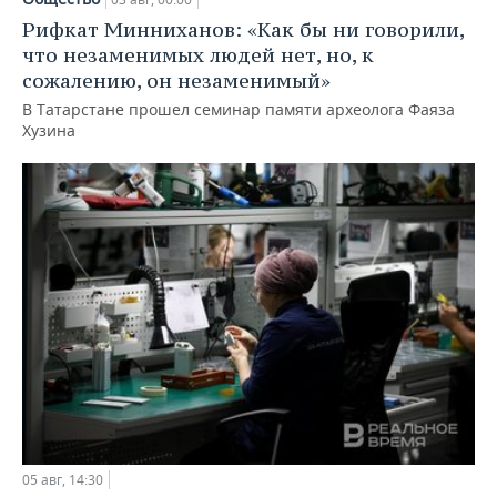
Рифкат Минниханов: «Как бы ни говорили,
что незаменимых людей нет, но, к
сожалению, он незаменимый»
В Татарстане прошел семинар памяти археолога Фаяза
Хузина
05 авг, 14:30