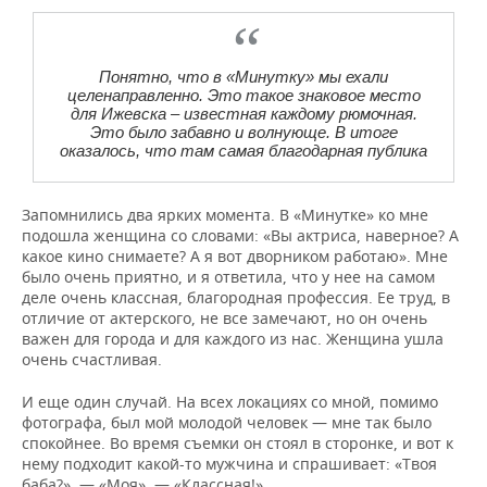
Понятно, что в «Минутку» мы ехали
целенаправленно. Это такое знаковое место
для Ижевска – известная каждому рюмочная.
Это было забавно и волнующе. В итоге
оказалось, что там самая благодарная публика
Запомнились два ярких момента. В «Минутке» ко мне
подошла женщина со словами: «Вы актриса, наверное? А
какое кино снимаете? А я вот дворником работаю». Мне
было очень приятно, и я ответила, что у нее на самом
деле очень классная, благородная профессия. Ее труд, в
отличие от актерского, не все замечают, но он очень
важен для города и для каждого из нас. Женщина ушла
очень счастливая.
И еще один случай. На всех локациях со мной, помимо
фотографа, был мой молодой человек — мне так было
спокойнее. Во время съемки он стоял в сторонке, и вот к
нему подходит какой-то мужчина и спрашивает: «Твоя
баба?». — «Моя». — «Классная!».