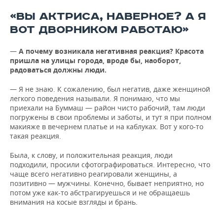
«ВЫ АКТРИСА, НАВЕРНОЕ? А Я
ВОТ ДВОРНИКОМ РАБОТАЮ»
—
А почему возникала негативная реакция? Красота
пришла на улицы города, вроде бы, наоборот,
радоваться должны люди.
— Я не знаю. К сожалению, был негатив, даже женщиной
легкого поведения называли. Я понимаю, что мы
приехали на Буммаш — район чисто рабочий, там люди
погружены в свои проблемы и заботы, и тут я при полном
макияже в вечернем платье и на каблуках. Вот у кого-то
такая реакция.
Была, к слову, и положительная реакция, люди
подходили, просили сфотографироваться. Интересно, что
чаще всего негативно реагировали женщины, а
позитивно — мужчины. Конечно, бывает неприятно, но
потом уже как-то абстрагируешься и не обращаешь
внимания на косые взгляды и брань.