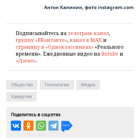
Антон Калинин, фото instagram.com
Подписывайтесь на
телеграм-канал
,
группу «ВКонтакте»
,
канал в MAX
и
страницу в «Одноклассниках»
«Реального
времени». Ежедневные видео на
Rutube
и
«Дзене»
.
Общество
Технологии
Медиа
Удмуртия
Поделитесь в соцсетях