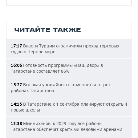
ЧИТАЙТЕ ТАКЖЕ
Власти Турции ограничили проход торговых
17:17
судов в Черное море
Готовность программы «Наш двор» в
16:06
Татарстане составляет 86%
Высокая урожайность отмечается в трех
15:27
районах Татарстана
В Татарстане к 1 сентября планируют открыть 4
14:15
новые школы
Минниханов: к 2029 году все районы
13:38
Татарстана обеспечат крытыми ледовыми аренами