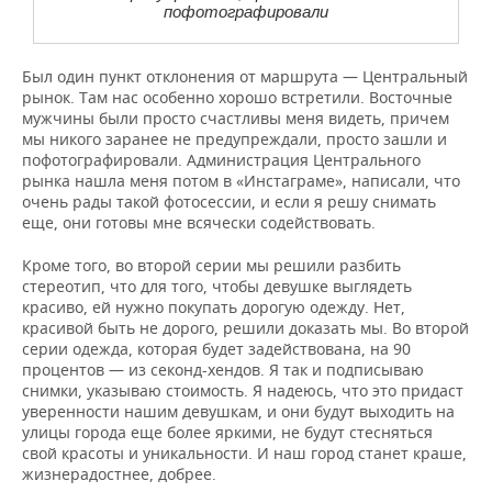
пофотографировали
Был один пункт отклонения от маршрута — Центральный
рынок. Там нас особенно хорошо встретили. Восточные
мужчины были просто счастливы меня видеть, причем
мы никого заранее не предупреждали, просто зашли и
пофотографировали. Администрация Центрального
рынка нашла меня потом в «Инстаграме», написали, что
очень рады такой фотосессии, и если я решу снимать
еще, они готовы мне всячески содействовать.
Кроме того, во второй серии мы решили разбить
стереотип, что для того, чтобы девушке выглядеть
красиво, ей нужно покупать дорогую одежду. Нет,
красивой быть не дорого, решили доказать мы. Во второй
серии одежда, которая будет задействована, на 90
процентов — из секонд-хендов. Я так и подписываю
снимки, указываю стоимость. Я надеюсь, что это придаст
уверенности нашим девушкам, и они будут выходить на
улицы города еще более яркими, не будут стесняться
свой красоты и уникальности. И наш город станет краше,
жизнерадостнее, добрее.