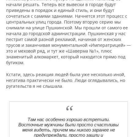
начали решать. Теперь все вывески в городе будут
приведены в порядок и единый стиль, и они будут
сочетаться с самими зданиями. Начнется этот процесс с
центральных улиц города. Поэтому вторую серию мы
снимали на улице Пушкинской. Мы прошли от самого ее
начала до городской администрации. Пушкинская у нас
пестрит самой разной рекламой, начиная от женских
трусов и заканчивая монументальной «Императрицей» —
это и меховой ряд, и тут же «Шаверма №1», плюс
знаменитый алкомаркет, который находится прямо под
бутиком.
Кстати, здесь реакция людей была уже несколько иной,
негатива практически не было. Люди оглядывались, но
ругательств я не слышала.
Там нас особенно хорошо встретили.
Восточные мужчины были просто счастливы
меня видеть, причем мы никого заранее не
предупреждали, просто зашли и