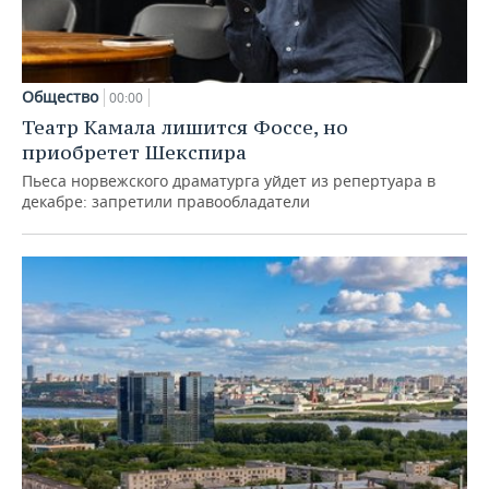
Общество
00:00
Театр Камала лишится Фоссе, но
приобретет Шекспира
Пьеса норвежского драматурга уйдет из репертуара в
декабре: запретили правообладатели