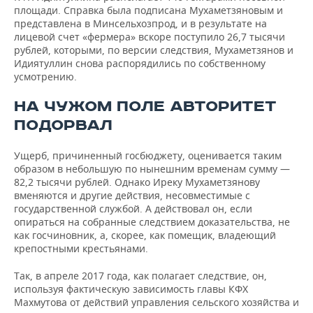
площади. Справка была подписана Мухаметзяновым и
представлена в Минсельхозпрод, и в результате на
лицевой счет «фермера» вскоре поступило 26,7 тысячи
рублей, которыми, по версии следствия, Мухаметзянов и
Идиятуллин снова распорядились по собственному
усмотрению.
НА ЧУЖОМ ПОЛЕ АВТОРИТЕТ
ПОДОРВАЛ
Ущерб, причиненный госбюджету, оценивается таким
образом в небольшую по нынешним временам сумму —
82,2 тысячи рублей. Однако Иреку Мухаметзянову
вменяются и другие действия, несовместимые с
государственной службой. А действовал он, если
опираться на собранные следствием доказательства, не
как госчиновник, а, скорее, как помещик, владеющий
крепостными крестьянами.
Так, в апреле 2017 года, как полагает следствие, он,
используя фактическую зависимость главы КФХ
Махмутова от действий управления сельского хозяйства и