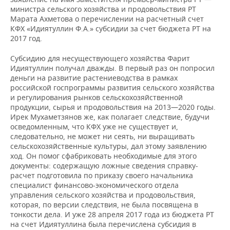
министра сельского хозяйства и продовольствия РТ
Марата Ахметова о перечислении на расчетный счет
КФХ «Идиятуллин Ф.А.» субсидии за счет бюджета РТ на
2017 год.
Субсидию для несуществующего хозяйства Фарит
Идиятуллин получал дважды. В первый раз он попросил
деньги на развитие растениеводства в рамках
российской госпрограммы развития сельского хозяйства
и регулирования рынков сельскохозяйственной
продукции, сырья и продовольствия на 2013—2020 годы.
Ирек Мухаметзянов же, как полагает следствие, будучи
осведомленным, что КФХ уже не существует и,
следовательно, не может ни сеять, ни выращивать
сельскохозяйственные культуры, дал этому заявлению
ход. Он помог сфабриковать необходимые для этого
документы: содержащую ложные сведения справку-
расчет подготовила по приказу своего начальника
специалист финансово-экономического отдела
управления сельского хозяйства и продовольствия,
которая, по версии следствия, не была посвящена в
тонкости дела. И уже 28 апреля 2017 года из бюджета РТ
на счет Идиятуллина была перечислена субсидия в