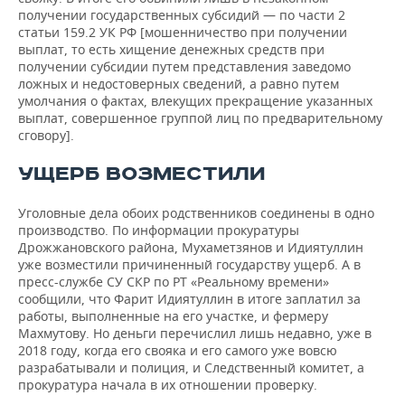
получении государственных субсидий — по части 2
статьи 159.2 УК РФ [мошенничество при получении
выплат, то есть хищение денежных средств при
получении субсидии путем представления заведомо
ложных и недостоверных сведений, а равно путем
умолчания о фактах, влекущих прекращение указанных
выплат, совершенное группой лиц по предварительному
сговору].
УЩЕРБ ВОЗМЕСТИЛИ
Уголовные дела обоих родственников соединены в одно
производство. По информации прокуратуры
Дрожжановского района, Мухаметзянов и Идиятуллин
уже возместили причиненный государству ущерб. А в
пресс-службе СУ СКР по РТ «Реальному времени»
сообщили, что Фарит Идиятуллин в итоге заплатил за
работы, выполненные на его участке, и фермеру
Махмутову. Но деньги перечислил лишь недавно, уже в
2018 году, когда его свояка и его самого уже вовсю
разрабатывали и полиция, и Следственный комитет, а
прокуратура начала в их отношении проверку.