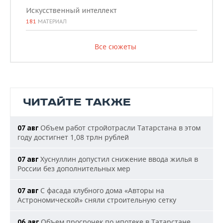
Искусственный интеллект
181
МАТЕРИАЛ
Все сюжеты
ЧИТАЙТЕ ТАКЖЕ
Объем работ стройотрасли Татарстана в этом
07 авг
году достигнет 1,08 трлн рублей
Хуснуллин допустил снижение ввода жилья в
07 авг
России без дополнительных мер
С фасада клубного дома «Авторы на
07 авг
Астрономической» сняли строительную сетку
Объем просрочек по ипотеке в Татарстане
06 авг