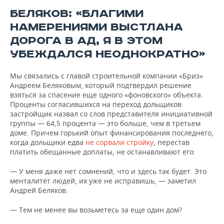
БЕЛЯКОВ: «БЛАГИМИ
НАМЕРЕНИЯМИ ВЫСТЛАНА
ДОРОГА В АД, Я В ЭТОМ
УБЕЖДАЛСЯ НЕОДНОКРАТНО»
Мы связались с главой строительной компании «Бриз»
Андреем Беляковым, который подтвердил решение
взяться за спасение еще одного «фоновского» объекта.
Проценты согласившихся на переход дольщиков
застройщик назвал со слов представителя инициативной
группы — 64,5 процента — это больше, чем в третьем
доме. Причем горький опыт финансирования последнего,
когда дольщики едва
не сорвали стройку
, перестав
платить обещанные доплаты, не останавливают его:
— У меня даже нет сомнений, что и здесь так будет. Это
менталитет людей, их уже не исправишь, — заметил
Андрей Беляков.
— Тем не менее вы возьметесь за еще один дом?