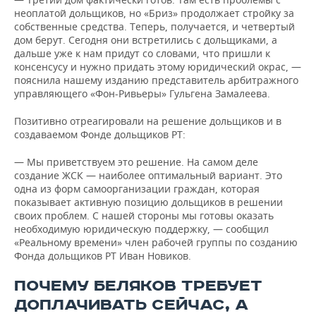
неоплатой дольщиков, но «Бриз» продолжает стройку за
собственные средства. Теперь, получается, и четвертый
дом берут. Сегодня они встретились с дольщиками, а
дальше уже к нам придут со словами, что пришли к
консенсусу и нужно придать этому юридический окрас, —
пояснила нашему изданию представитель арбитражного
управляющего «Фон-Ривьеры» Гульгена Замалеева.
Позитивно отреагировали на решение дольщиков и в
создаваемом Фонде дольщиков РТ:
— Мы приветствуем это решение. На самом деле
создание ЖСК — наиболее оптимальный вариант. Это
одна из форм самоорганизации граждан, которая
показывает активную позицию дольщиков в решении
своих проблем. С нашей стороны мы готовы оказать
необходимую юридическую поддержку, — сообщил
«Реальному времени» член рабочей группы по созданию
Фонда дольщиков РТ Иван Новиков.
ПОЧЕМУ БЕЛЯКОВ ТРЕБУЕТ
ДОПЛАЧИВАТЬ СЕЙЧАС, А