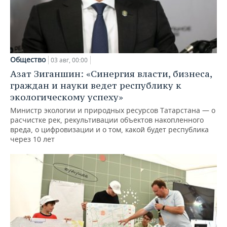
Общество
03 авг, 00:00
Азат Зиганшин: «Синергия власти, бизнеса,
граждан и науки ведет республику к
экологическому успеху»
Министр экологии и природных ресурсов Татарстана — о
расчистке рек, рекультивации объектов накопленного
вреда, о цифровизации и о том, какой будет республика
через 10 лет