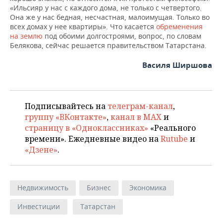
«Ильсияр у нас с каждого дома, не только с четвертого.
Она же у нас бедная, несчастная, малоимущая. Только во
всех домах у нее квартиры». Что касается
обременения
на землю
под обоими долгостроями, вопрос, по словам
Белякова, сейчас решается правительством Татарстана.
Василя Ширшова
Подписывайтесь на
телеграм-канал
,
группу «ВКонтакте»
,
канал в MAX
и
страницу в «Одноклассниках»
«Реального
времени». Ежедневные видео на
Rutube
и
«Дзене»
.
Недвижимость
Бизнес
Экономика
Инвестиции
Татарстан