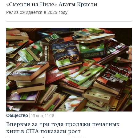
«Смерти на Ниле» Агаты Кристи
Релиз ожидается в 2025 году
Общество
13 янв, 11:18
Впервые за три года продажи печатных
книг в США показали рост