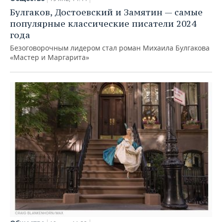
Булгаков, Достоевский и Замятин — самые
популярные классические писатели 2024
года
Безоговорочным лидером стал роман Михаила Булгакова
«Мастер и Маргарита»