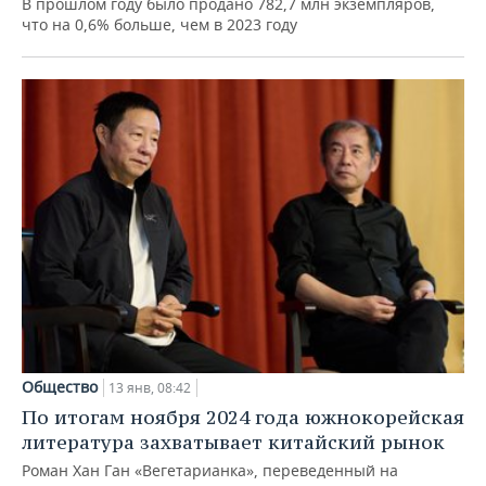
В прошлом году было продано 782,7 млн экземпляров,
что на 0,6% больше, чем в 2023 году
Общество
13 янв, 08:42
По итогам ноября 2024 года южнокорейская
литература захватывает китайский рынок
Роман Хан Ган «Вегетарианка», переведенный на