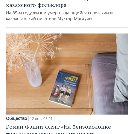
казахского фольклора
На 85-м году жизни умер выдающийся советский и
казахстанский писатель Мухтар Магауин
Общество
12 янв, 08:21
Роман Фэнни Флэгг «На бензоколонке
только девушки» экранизируют