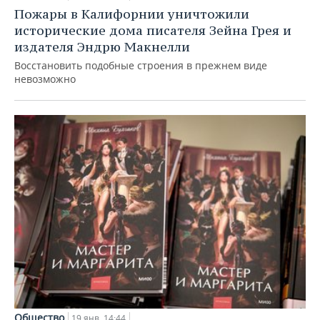
Пожары в Калифорнии уничтожили
исторические дома писателя Зейна Грея и
издателя Эндрю Макнелли
Восстановить подобные строения в прежнем виде
невозможно
Общество
19 янв, 14:44