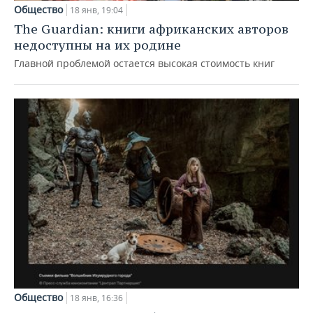
Общество
18 янв, 19:04
The Guardian: книги африканских авторов
недоступны на их родине
Главной проблемой остается высокая стоимость книг
Общество
18 янв, 16:36