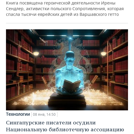
Книга посвящена героической деятельности Ирены
Сендлер, активистки польского Сопротивления, которая
спасла тысячи еврейских детей из Варшавского гетто
Технологии
08 янв, 14:50
Сингапурские писатели осудили
Национальную библиотечную ассоциацию