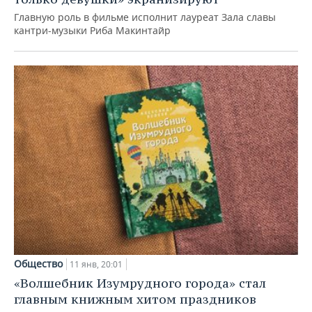
Главную роль в фильме исполнит лауреат Зала славы
кантри-музыки Риба Макинтайр
Общество
11 янв, 20:01
«Волшебник Изумрудного города» стал
главным книжным хитом праздников