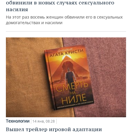
обвинили в новых случаях сексуального
насилия
На этот раз восемь женщин обвинили его в сексуальных
домогательствах и насилии
Технологии
14 янв, 08:28
Вышел трейлер игровой адаптации