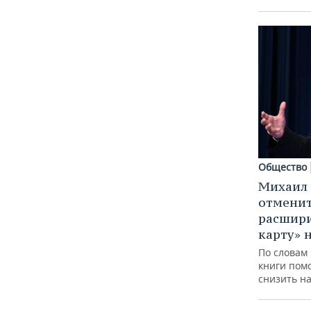
Общество
Михаил
отменит
расшир
карту» 
По словам
книги пом
снизить на