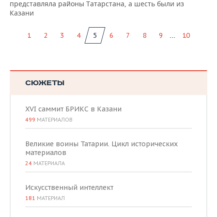
представляла районы Татарстана, а шесть были из
Казани
...
1
2
3
4
5
6
7
8
9
10
СЮЖЕТЫ
XVI саммит БРИКС в Казани
499
МАТЕРИАЛОВ
Великие воины Татарии. Цикл исторических
материалов
24
МАТЕРИАЛА
Искусственный интеллект
181
МАТЕРИАЛ