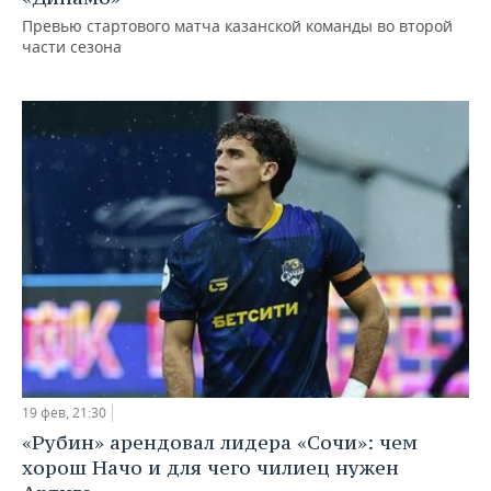
Превью стартового матча казанской команды во второй
части сезона
19 фев, 21:30
«Рубин» арендовал лидера «Сочи»: чем
хорош Начо и для чего чилиец нужен