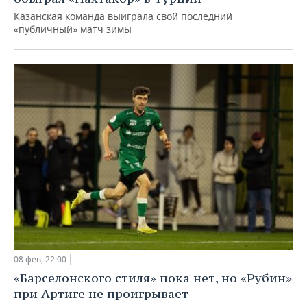
Казанская команда выиграла свой последний
«публичный» матч зимы
08 фев, 22:00
«Барселонского стиля» пока нет, но «Рубин»
при Артиге не проигрывает