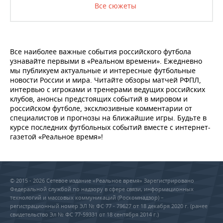
Все сюжеты
Все наиболее важные события российского футбола
узнавайте первыми в «Реальном времени». Ежедневно
мы публикуем актуальные и интересные футбольные
новости России и мира. Читайте обзоры матчей РФПЛ,
интервью с игроками и тренерами ведущих российских
клубов, анонсы предстоящих событий в мировом и
российском футболе, эксклюзивные комментарии от
специалистов и прогнозы на ближайшие игры. Будьте в
курсе последних футбольных событий вместе с интернет-
газетой «Реальное время»!
© 2015 - 2026 Сетевое издание «Реальное время» Зарегистрировано
Федеральной службой по надзору в сфере связи, информационных
технологий и массовых коммуникаций (Роскомнадзор) –
регистрационный номер ЭЛ № ФС 77 - 79627 от 18 декабря 2020 г. (ранее
свидетельство Эл № ФС 77-59331 от 18 сентября 2014 г.)