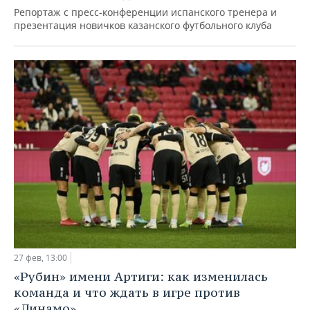
Репортаж с пресс-конференции испанского тренера и
презентация новичков казанского футбольного клуба
27 фев, 13:00
«Рубин» имени Артиги: как изменилась
команда и что ждать в игре против
«Динамо»