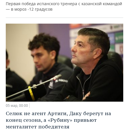
Первая победа испанского тренера с казанской командой
— в мороз -12 градусов
05 мар, 00:00
Селюк не агент Артиги, Даку берегут на
конец сезона, а «Рубину» привьют
менталитет победителя