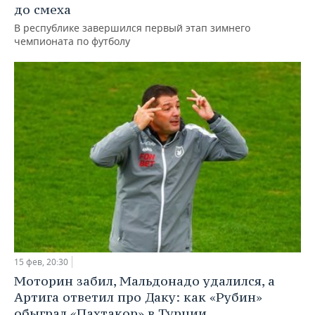
до смеха
В республике завершился первый этап зимнего
чемпионата по футболу
15 фев, 20:30
Моторин забил, Мальдонадо удалился, а
Артига ответил про Даку: как «Рубин»
обыграл «Пахтакор» в Турции