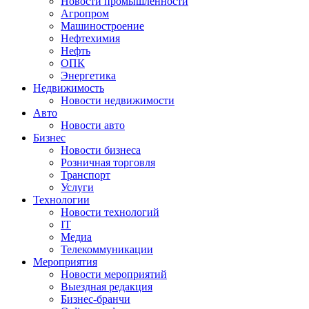
Новости промышленности
Агропром
Машиностроение
Нефтехимия
Нефть
ОПК
Энергетика
Недвижимость
Новости недвижимости
Авто
Новости авто
Бизнес
Новости бизнеса
Розничная торговля
Транспорт
Услуги
Технологии
Новости технологий
IT
Медиа
Телекоммуникации
Мероприятия
Новости мероприятий
Выездная редакция
Бизнес-бранчи