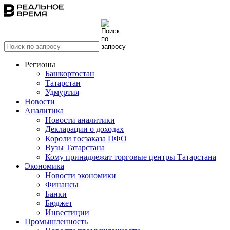
Регионы
Башкортостан
Татарстан
Удмуртия
Новости
Аналитика
Новости аналитики
Декларации о доходах
Короли госзаказа ПФО
Вузы Татарстана
Кому принадлежат торговые центры Татарстана
Экономика
Новости экономики
Финансы
Банки
Бюджет
Инвестиции
Промышленность