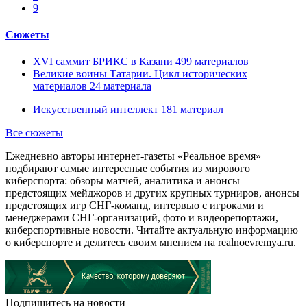
9
Сюжеты
XVI саммит БРИКС в Казани
499
материалов
Великие воины Татарии. Цикл исторических
материалов
24
материала
Искусственный интеллект
181
материал
Все сюжеты
Ежедневно авторы интернет-газеты «Реальное время»
подбирают самые интересные события из мирового
киберспорта: обзоры матчей, аналитика и анонсы
предстоящих мейджоров и других крупных турниров, анонсы
предстоящих игр СНГ-команд, интервью с игроками и
менеджерами СНГ-организаций, фото и видеорепортажи,
киберспортивные новости. Читайте актуальную информацию
о киберспорте и делитесь своим мнением на realnoevremya.ru.
Подпишитесь на новости