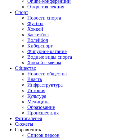
Online-конференции
Открытая лекция
Спорт
Новости спорта
Футбол
Хоккей
Баскетбол
Волейбол
Киберспорт
Фигурное катание
Водные виды спорта
Хоккей с мячом
Общество
Новости общества
Власть
Инфраструктура
История
Культура
Медицина
Образование
Происшествия
Фотогалерея
Сюжеты
Справочник
Список персон