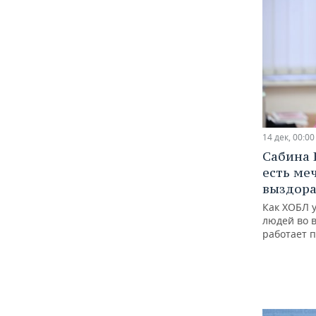
14 дек, 00:00
Сабина 
есть ме
выздора
Как ХОБЛ у
людей во 
работает 