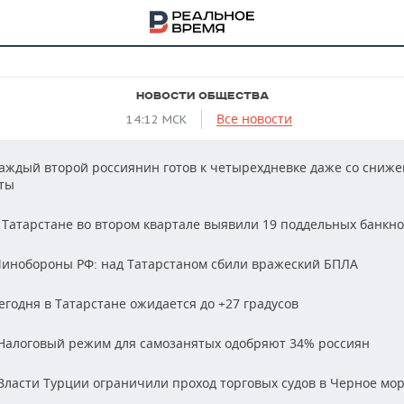
НОВОСТИ ОБЩЕСТВА
Все новости
14:12 МСК
аждый второй россиянин готов к четырехдневке даже со сниж
ты
 Татарстане во втором квартале выявили 19 поддельных банкно
инобороны РФ: над Татарстаном сбили вражеский БПЛА
егодня в Татарстане ожидается до +27 градусов
Налоговый режим для самозанятых одобряют 34% россиян
НА
ласти Турции ограничили проход торговых судов в Черное мо