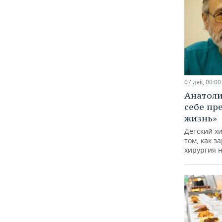
07 дек, 00:00
Анатоли
себе пр
жизнь»
Детский хи
том, как з
хирургия 