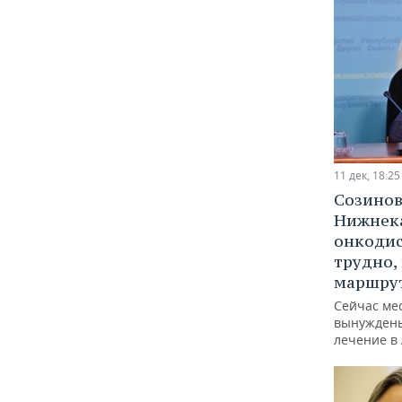
11 дек, 18:25
Созинов
Нижнек
онкодис
трудно,
маршру
Сейчас ме
вынуждены
лечение в