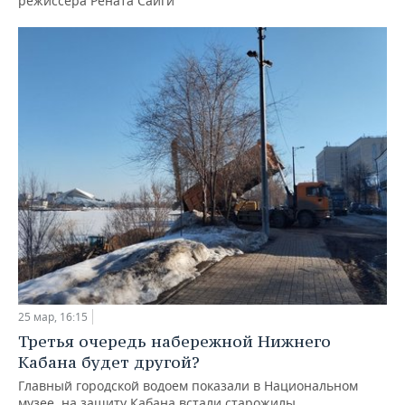
режиссера Рената Сайги
25 мар, 16:15
Третья очередь набережной Нижнего
Кабана будет другой?
Главный городской водоем показали в Национальном
музее, на защиту Кабана встали старожилы