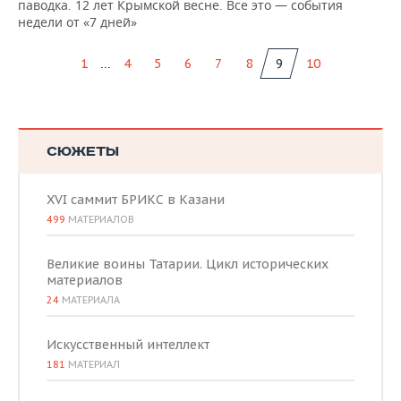
паводка. 12 лет Крымской весне. Все это — события
недели от «7 дней»
...
1
4
5
6
7
8
9
10
СЮЖЕТЫ
XVI саммит БРИКС в Казани
499
МАТЕРИАЛОВ
Великие воины Татарии. Цикл исторических
материалов
24
МАТЕРИАЛА
Искусственный интеллект
181
МАТЕРИАЛ