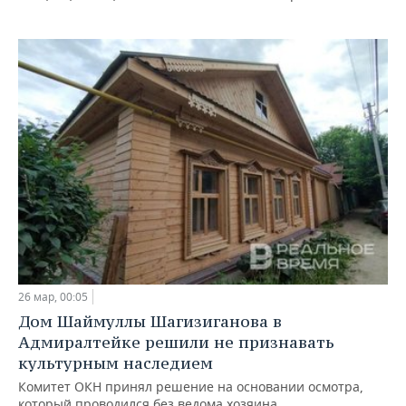
26 мар, 00:05
Дом Шаймуллы Шагизиганова в
Адмиралтейке решили не признавать
культурным наследием
Комитет ОКН принял решение на основании осмотра,
который проводился без ведома хозяина