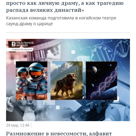
просто как личную драму, а как трагедию
распада великих династий»
Казанская команда подготовила в ногайском театре
саунд-драму о царице
29 мар, 12:46
Размножение в невесомости, алфавит