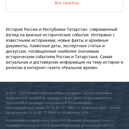
Все сюжеты
История России и Республики Татарстан: современный
взгляд на важные исторические события. Интервью с
известными историками, новые факты и архивные
документы, памятные даты, экспертные статьи и
дискуссии, посвященные наиболее значимым
историческим событиям России и Татарстана. Самая
актуальная и достоверная информация на тему истории и
религии в интернет-газете «Реальное время».
© 2015 - 2026 Сетевое издание «Реальное время» Зарегистрировано
Федеральной службой по надзору в сфере связи, информационных
технологий и массовых коммуникаций (Роскомнадзор) –
регистрационный номер ЭЛ № ФС 77 - 79627 от 18 декабря 2020 г. (ранее
свидетельство Эл № ФС 77-59331 от 18 сентября 2014 г.)
Использование материалов Реального Времени разрешено только с
предварительного согласия правообладателей, упоминание сайта и