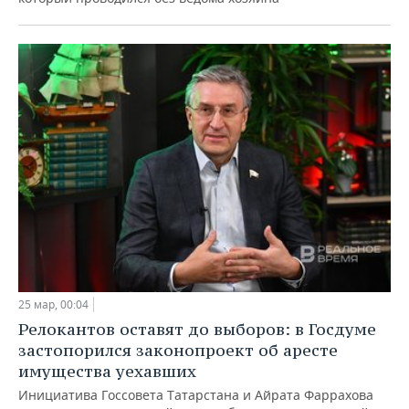
25 мар, 00:04
Релокантов оставят до выборов: в Госдуме
застопорился законопроект об аресте
имущества уехавших
Инициатива Госсовета Татарстана и Айрата Фаррахова