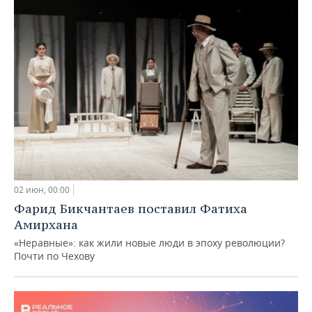
02 июн, 00:00
Фарид Бикчантаев поставил Фатиха
Амирхана
«Неравные»: как жили новые люди в эпоху революции?
Почти по Чехову