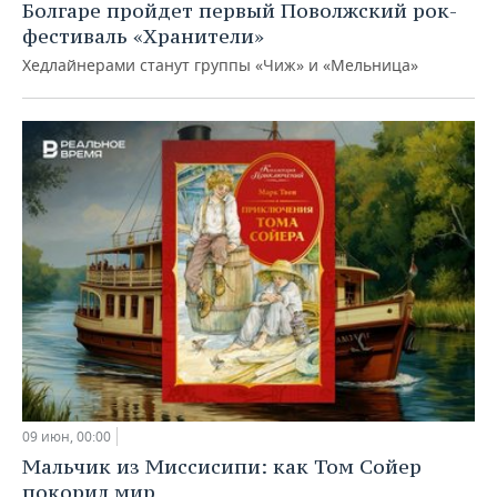
Болгаре пройдет первый Поволжский рок-
фестиваль «Хранители»
Хедлайнерами станут группы «Чиж» и «Мельница»
09 июн, 00:00
Мальчик из Миссисипи: как Том Сойер
покорил мир