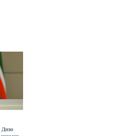
о Дню