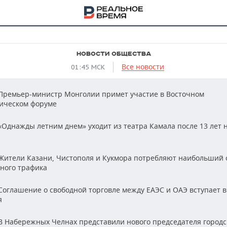
НОВОСТИ ОБЩЕСТВА
Все новости
01:45 МСК
Премьер-министр Монголии примет участие в Восточном
ическом форуме
Однажды летним днем» уходит из театра Камала после 13 лет 
Жители Казани, Чистополя и Кукмора потребляют наибольший
ного трафика
оглашение о свободной торговле между ЕАЭС и ОАЭ вступает в
НА
я
 Набережных Челнах представили нового председателя городс