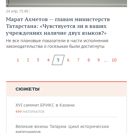
24 апр, 15:40
Марат Ахметов — главам министерств
Татарстана: «Чувствуется ли в ваших
учреждениях наличие двух языков?»
Не все плановые показатели в части исполнения
законодательства о госязыках были достигнуты
...
1
2
3
4
5
6
7
8
9
10
СЮЖЕТЫ
XVI саммит БРИКС в Казани
499
МАТЕРИАЛОВ
Великие воины Татарии. Цикл исторических
материалов