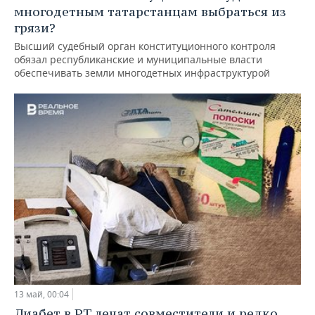
многодетным татарстанцам выбраться из
грязи?
Высший судебный орган конституционного контроля
обязал республиканские и муниципальные власти
обеспечивать земли многодетных инфраструктурой
13 май, 00:04
Диабет в РТ лечат совместители и редко