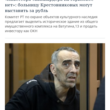
нет»: больницу Крестовниковых могут
выставить за рубль
Комитет РТ по охране объектов культурного наследия
предлагает выделить историческое здание из общего
имущественного комплекса на Ватутина,13 и продать
инвестору как ОКН