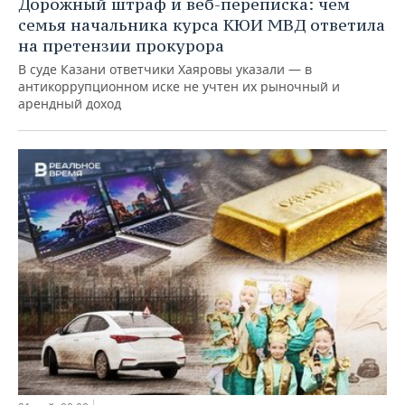
Дорожный штраф и веб-переписка: чем
семья начальника курса КЮИ МВД ответила
на претензии прокурора
В суде Казани ответчики Хаяровы указали — в
антикоррупционном иске не учтен их рыночный и
арендный доход