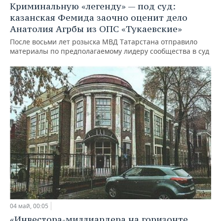
Криминальную «легенду» — под суд:
казанская Фемида заочно оценит дело
Анатолия Агрбы из ОПС «Тукаевские»
После восьми лет розыска МВД Татарстана отправило
материалы по предполагаемому лидеру сообщества в суд
04 май, 00:05
«Инвестора-миллиардера на горизонте