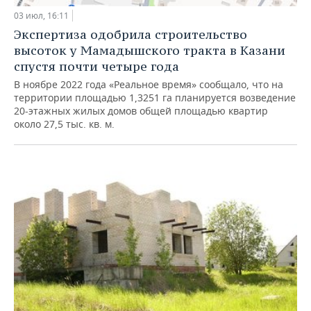
ВОДНЫЕ ВИДЫ СПОРТА
ОБРАЗОВАНИЕ
03 июл, 16:11
Экспертиза одобрила строительство
ХОККЕЙ С МЯЧОМ
ПРОИСШЕСТВИЯ
высоток у Мамадышского тракта в Казани
спустя почти четыре года
В ноябре 2022 года «Реальное время» сообщало, что на
территории площадью 1,3251 га планируется возведение
20-этажных жилых домов общей площадью квартир
около 27,5 тыс. кв. м.