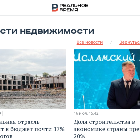
СТИ НЕДВИЖИМОСТИ
Все новости
/
Вернутьс
16 июл, 15:42
9
Доля строительства в
льная отрасль
НА
экономике страны пре
т в бюджет почти 17%
20%
логов