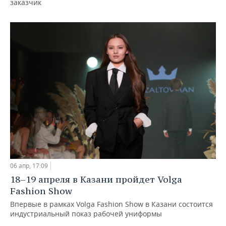
заказчик
06 апр, 17:09
18–19 апреля в Казани пройдет Volga
Fashion Show
Впервые в рамках Volga Fashion Show в Казани состоится
индустриальный показ рабочей униформы