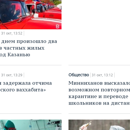
31 окт, 13:52
 днем произошло два
в частных жилых
од Казанью
Общество
31 окт, 13:29
31 окт, 13:12
 задержала отчима
Минниханов высказалс
ского ваххабита»
возможном повторно
карантине и переводе
школьников на дистан