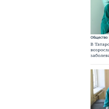
Общество
В Татарс
возросл
заболев