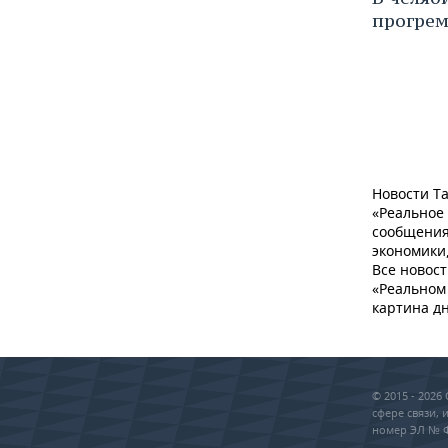
прогрем
Новости Та
«Реальное
сообщения
экономики,
Все новост
«Реальном 
картина дн
© 2015 - 202
сфере связи,
номер ЭЛ № ФС