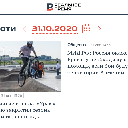
31.10.2020
СТИ
Общество
31 окт, 14:59
МИД РФ: Россия окаже
Еревану необходимую
помощь, если бои буду
территории Армении
31 окт, 15:20
ятие в парке «Урам»
аю закрытия сезона
НА
и из-за погоды