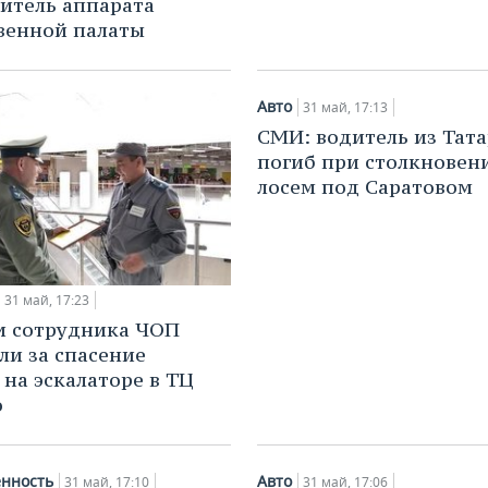
итель аппарата
венной палаты
Авто
31 май, 17:13
СМИ: водитель из Тат
погиб при столкновен
лосем под Саратовом
31 май, 17:23
и сотрудника ЧОП
ли за спасение
 на эскалаторе в ТЦ
о
нность
Авто
31 май, 17:10
31 май, 17:06