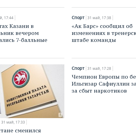
Спорт
й, 17:44
31 май, 17:38
гах Казани в
«Ак Барс» сообщил об
ьник вечером
изменениях в тренерс
ались 7-балльные
штабе команды
Спорт
31 май, 17:28
Чемпион Европы по бе
Ильгизар Сафиуллин з
за сбыт наркотиков
31 май, 17:33
стане сменился