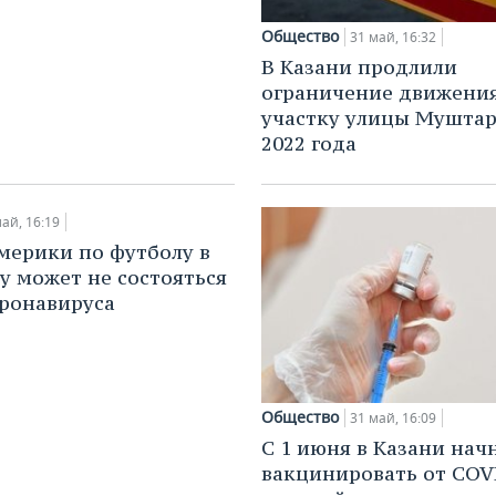
Общество
31 май, 16:32
В Казани продлили
ограничение движени
участку улицы Муштар
2022 года
ай, 16:19
мерики по футболу в
ду может не состояться
оронавируса
Общество
31 май, 16:09
С 1 июня в Казани нач
вакцинировать от COVI