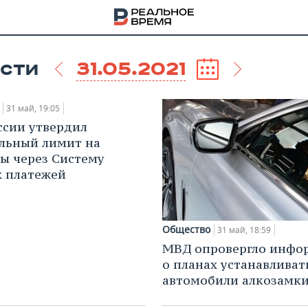
31.05.2021
СТИ
31 май, 19:05
ссии утвердил
льный лимит на
ы через Систему
 платежей
Общество
31 май, 18:59
МВД опровергло инф
о планах устанавливат
НА
автомобили алкозамк