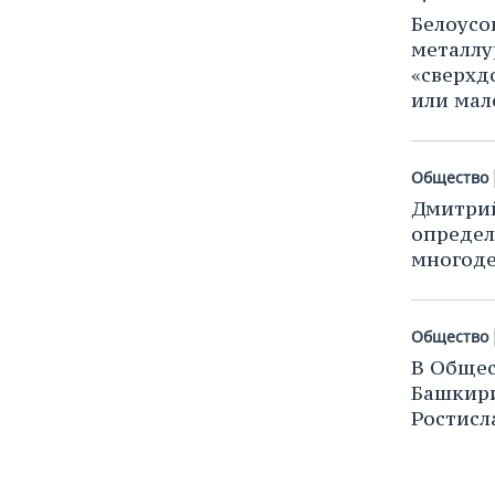
Белоусо
металлу
«сверхд
или мал
Общество
Дмитри
определ
многоде
Общество
В Общес
Башкири
Ростисл