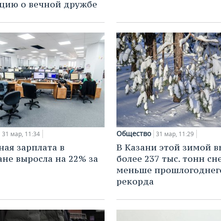
цию о вечной дружбе
Общество
31 мар, 11:34
31 мар, 11:29
ая зарплата в
В Казани этой зимой в
ане выросла на 22% за
более 237 тыс. тонн сне
меньше прошлогоднег
рекорда