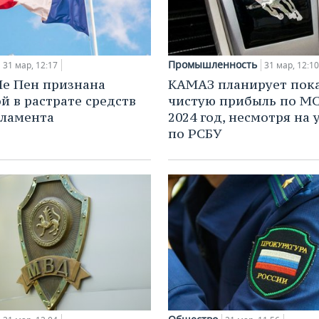
Промышленность
31 мар, 12:17
31 мар, 12:10
е Пен признана
КАМАЗ планирует пок
й в растрате средств
чистую прибыль по М
ламента
2024 год, несмотря на
по РСБУ