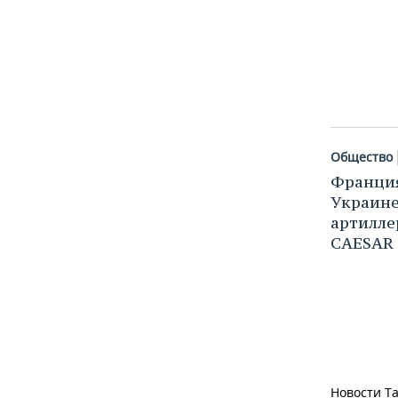
Общество
Франция
Украине
артилле
CAESAR
Новости Та