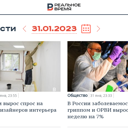
31.01.2023
СТИ
Общество
 янв, 23:55
31 янв, 23:33
и вырос спрос на
В России заболеваемос
дизайнеров интерьера
гриппом и ОРВИ вырос
НА
неделю на 7%