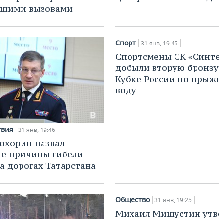
шими вызовами
Спорт
31 янв, 19:45
Спортсмены СК «Синте
добыли вторую бронзу
Кубке России по прыж
воду
твия
31 янв, 19:46
охорин назвал
е причины гибели
а дорогах Татарстана
Общество
31 янв, 19:25
Михаил Мишустин утв