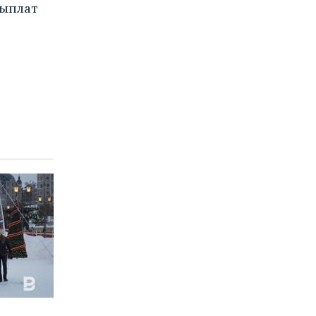
выплат