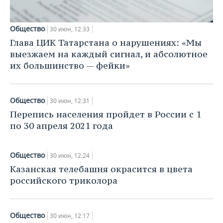
ВОДНЫЕ ВИДЫ СПОРТА
ОБРАЗОВАНИЕ
ХОККЕЙ С МЯЧОМ
ПРОИСШЕСТВИЯ
Общество
30 июн, 12:33
Глава ЦИК Татарстана о нарушениях: «Мы
выезжаем на каждый сигнал, и абсолютное
их большинство — фейки»
Общество
30 июн, 12:31
Перепись населения пройдет в России с 1
по 30 апреля 2021 года
Общество
30 июн, 12:24
Казанская телебашня окрасится в цвета
российского триколора
Общество
30 июн, 12:17