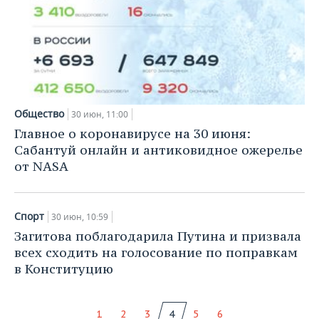
Общество
30 июн, 11:00
Главное о коронавирусе на 30 июня:
Сабантуй онлайн и антиковидное ожерелье
от NASA
Спорт
30 июн, 10:59
Загитова поблагодарила Путина и призвала
всех сходить на голосование по поправкам
в Конституцию
1
2
3
4
5
6