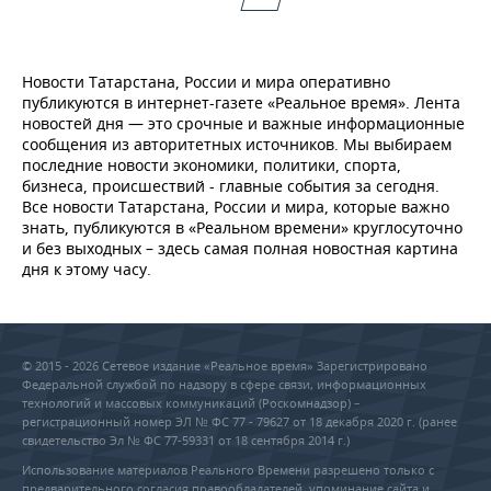
Новости Татарстана, России и мира оперативно
публикуются в интернет-газете «Реальное время». Лента
новостей дня — это срочные и важные информационные
сообщения из авторитетных источников. Мы выбираем
последние новости экономики, политики, спорта,
бизнеса, происшествий - главные события за сегодня.
Все новости Татарстана, России и мира, которые важно
знать, публикуются в «Реальном времени» круглосуточно
и без выходных – здесь самая полная новостная картина
дня к этому часу.
© 2015 - 2026 Сетевое издание «Реальное время» Зарегистрировано
Федеральной службой по надзору в сфере связи, информационных
технологий и массовых коммуникаций (Роскомнадзор) –
регистрационный номер ЭЛ № ФС 77 - 79627 от 18 декабря 2020 г. (ранее
свидетельство Эл № ФС 77-59331 от 18 сентября 2014 г.)
Использование материалов Реального Времени разрешено только с
предварительного согласия правообладателей, упоминание сайта и