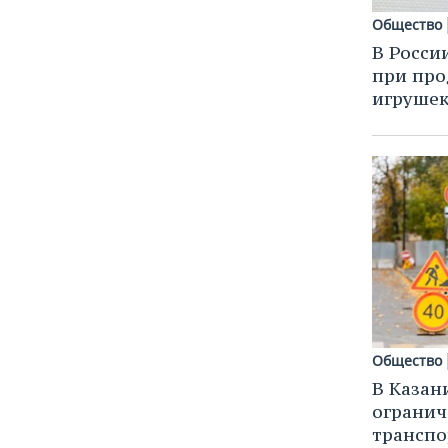
Общество
В Росси
при про
игрушек
Общество
В Казан
огранич
транспо