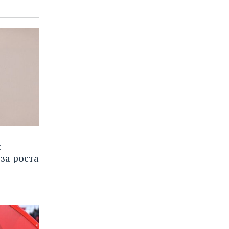
и
за роста