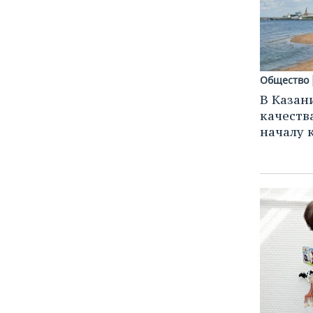
Общество
В Казан
качеств
началу 