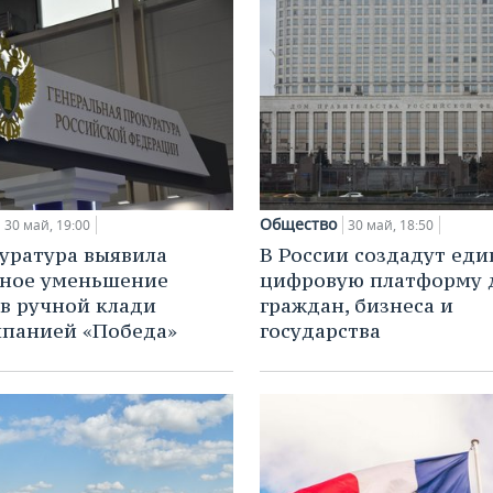
Общество
30 май, 19:00
30 май, 18:50
уратура выявила
В России создадут ед
нное уменьшение
цифровую платформу 
в ручной клади
граждан, бизнеса и
панией «Победа»
государства