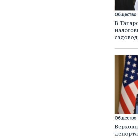
Общество
В Татар
налогов
садовод
Общество
Верховн
депорта