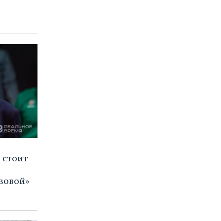
 стоит
зовой»