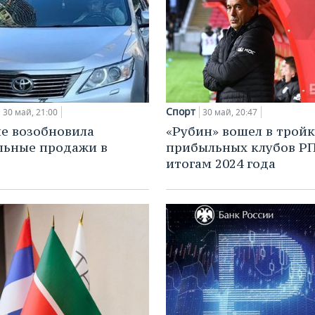
Спорт
30 май, 21:00
30 май, 20:47
не возобновила
«Рубин» вошел в трой
льные продажи в
прибыльных клубов Р
итогам 2024 года