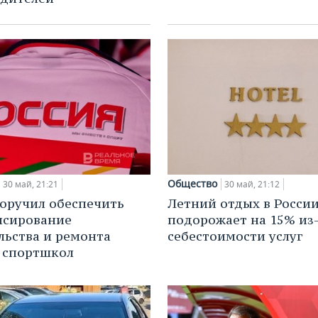
Общество
30 май, 21:21
30 май, 21:12
оручил обеспечить
Летний отдых в Росси
нсирование
подорожает на 15% из-
льства и ремонта
себестоимости услуг
 спортшкол