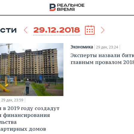
29.12.2018
СТИ
Экономика
29 дек, 23:24
Эксперты назвали бит
главным провалом 2018
29 дек, 23:59
 в 2019 году создадут
я финансирования
НА
льства
вартирных домов