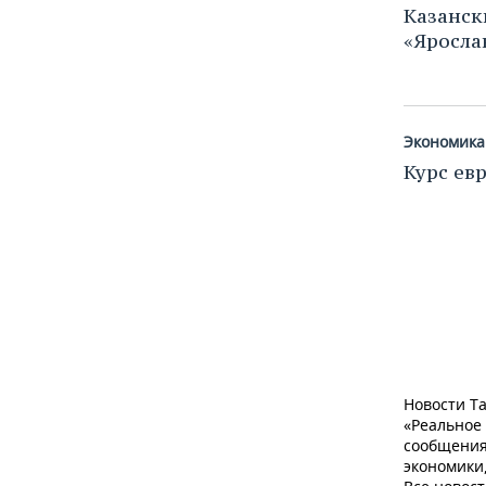
Казанск
«Яросла
Экономика
Курс ев
Новости Та
«Реальное
сообщения
экономики,