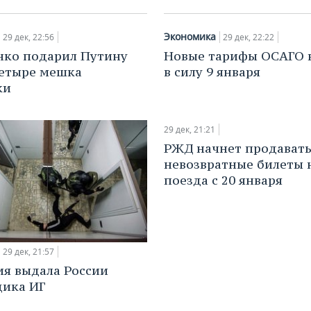
Экономика
29 дек, 22:56
29 дек, 22:22
ко подарил Путину
Новые тарифы ОСАГО 
четыре мешка
в силу 9 января
ки
29 дек, 21:21
РЖД начнет продават
невозвратные билеты 
поезда с 20 января
29 дек, 21:57
я выдала России
ика ИГ