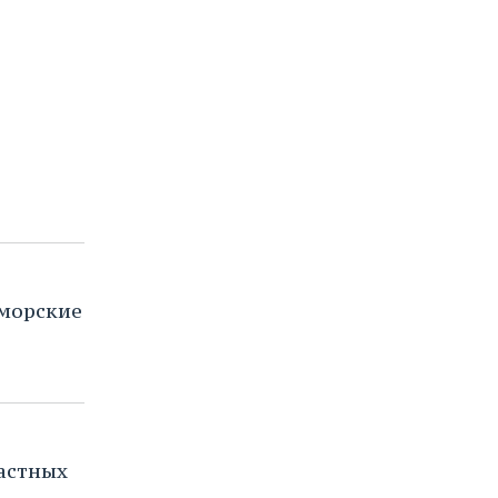
морские
частных