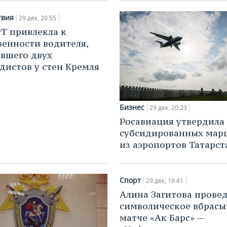
твия
29 дек, 20:55
Т привлекла к
венности водителя,
вшего двух
дистов у стен Кремля
Бизнес
29 дек, 20:23
Росавиация утвердила 
субсидированных мар
из аэропортов Татарст
Спорт
29 дек, 19:41
Алина Загитова прове
символическое вбрасы
матче «Ак Барс» —