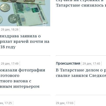
Татарстане снизилось 
29 дек, 18:26
инздрава заявила о
арплат врачей почти на
18 году
Происшествия
29 дек, 17:49
29 дек, 17:40
оказали фотографии
В Татарстане делом о 
 готового
свалке занялся Следко
тного вагона с
енным интерьером
ек, 17:25
29 дек, 17:03