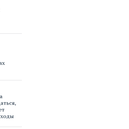
я
д
ах
а
аться,
ет
сходы