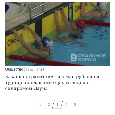
Общество
29 авг, 11:31
Казань потратит почти 5 млн рублей на
турнир по плаванию среди людей с
синдромом Дауна
1
2
3
4
5