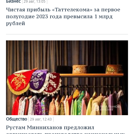
Бизнес
29 авг, 13:05
Чистая прибыль «Таттелекома» за первое
полугодие 2023 года превысила 1 млрд
рублей
Общество
29 авг, 12:43
Рустам Минниханов предложил