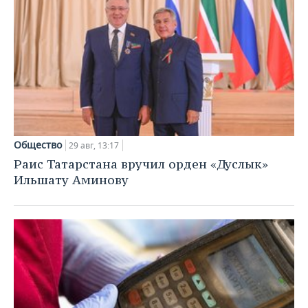
Общество
29 авг, 13:17
Раис Татарстана вручил орден «Дуслык»
Ильшату Аминову