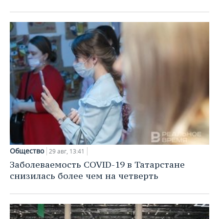
ВОДНЫЕ ВИДЫ СПОРТА
ОБРАЗОВАНИЕ
ХОККЕЙ С МЯЧОМ
ПРОИСШЕСТВИЯ
Общество
29 авг, 13:41
Заболеваемость COVID-19 в Татарстане
снизилась более чем на четверть