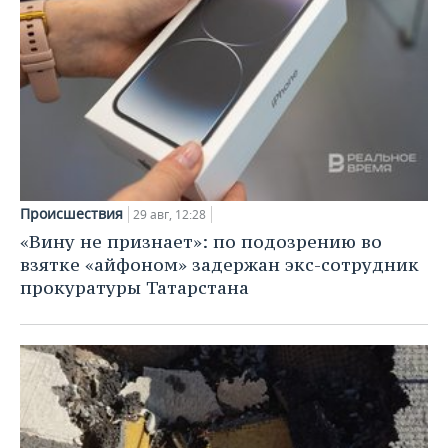
Происшествия
29 авг, 12:28
«Вину не признает»: по подозрению во
взятке «айфоном» задержан экс-сотрудник
прокуратуры Татарстана