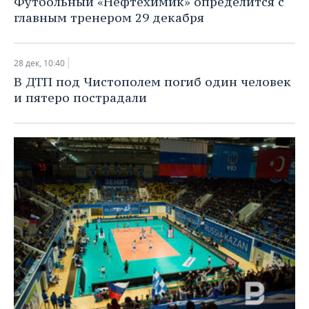
Футбольный «Нефтехимик» определится с
главным тренером 29 декабря
28 дек, 10:40
В ДТП под Чистополем погиб один человек
и пятеро пострадали