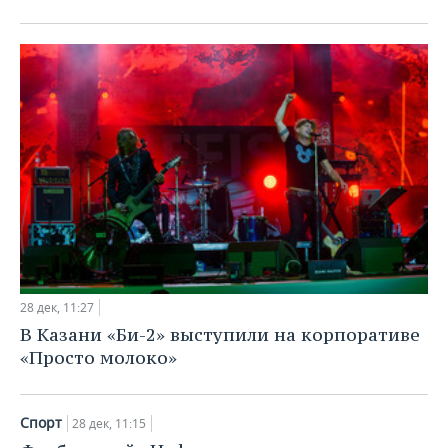
28 дек, 11:27
В Казани «Би-2» выступили на корпоративе
«Просто молоко»
Спорт
28 дек, 11:15