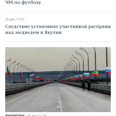
ЧМ по футболу
28 дек, 12:51
Следствие установило участников расправы
над медведем в Якутии
Аналитика
28 дек, 12:28