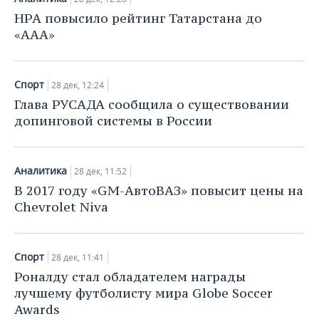
НРА повысило рейтинг Татарстана до
«ААA»
Спорт
28 дек, 12:24
Глава РУСАДА сообщила о существовании
допинговой системы в России
Аналитика
28 дек, 11:52
В 2017 году «GM-АвтоВАЗ» повысит цены на
Chevrolet Niva
Спорт
28 дек, 11:41
Роналду стал обладателем награды
лучшему футболисту мира Globe Soccer
Awards