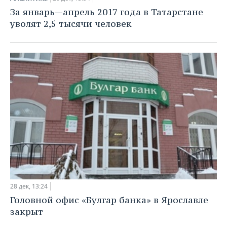
ВОДНЫЕ ВИДЫ СПОРТА
ОБРАЗОВАНИЕ
За январь—апрель 2017 года в Татарстане
уволят 2,5 тысячи человек
ХОККЕЙ С МЯЧОМ
ПРОИСШЕСТВИЯ
28 дек, 13:24
Головной офис «Булгар банка» в Ярославле
закрыт