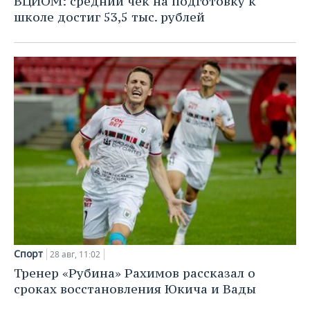
ВЦИОМ: средний чек на подготовку к
школе достиг 53,5 тыс. рублей
Спорт
28 авг, 11:02
Тренер «Рубина» Рахимов рассказал о
сроках восстановления Юкича и Вады