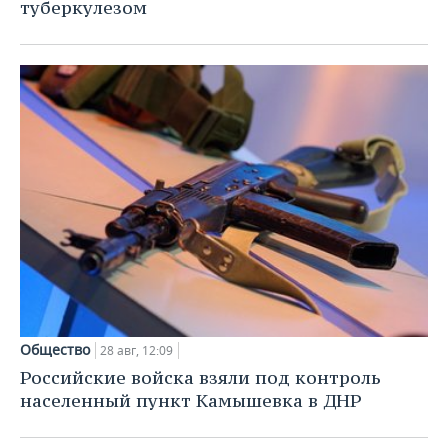
ВОДНЫЕ ВИДЫ СПОРТА
ОБРАЗОВАНИЕ
туберкулезом
ХОККЕЙ С МЯЧОМ
ПРОИСШЕСТВИЯ
Общество
28 авг, 12:09
Российские войска взяли под контроль
населенный пункт Камышевка в ДНР