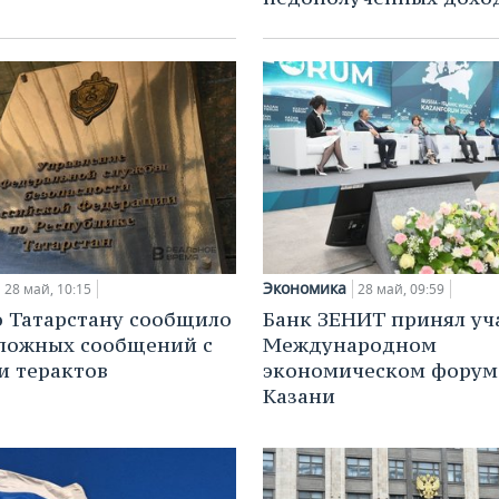
Экономика
28 май, 10:15
28 май, 09:59
 Татарстану сообщило
Банк ЗЕНИТ принял уч
 ложных сообщений с
Международном
и терактов
экономическом форум
Казани