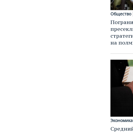
Общество
Пограни
пресекл
стратег
на полм
Экономика
Средний