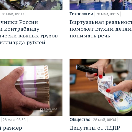
Технологии
28 май, 09:33
28 май, 09:15
чники России
Виртуальная реальнос
и контрабанду
поможет глухим детям
ически важных грузов
понимать речь
иллиарда рублей
Общество
28 май, 08:53
28 май, 08:34
 размер
Депутаты от ЛДПР