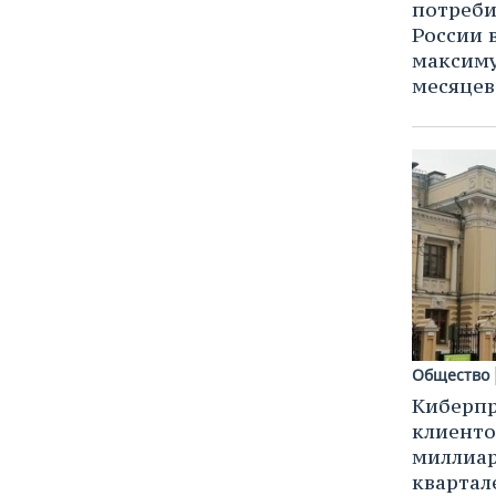
потреби
России 
максиму
месяцев
Общество
Киберпр
клиенто
миллиар
квартал