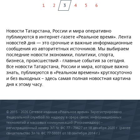
1
2
3
4
5
6
Новости Татарстана, России и мира оперативно
публикуются в интернет-газете «Реальное время». Лента
новостей дня — это срочные и важные информационные
сообщения из авторитетных источников. Мы выбираем
последние новости экономики, политики, спорта,
бизнеса, происшествий - главные события за сегодня.
Все новости Татарстана, России и мира, которые важно
знать, публикуются в «Реальном времени» круглосуточно
и без выходных – здесь самая полная новостная картина
дня к этому часу.
© 2015 - 2026 Сетевое издание «Реальное время» Зарегистрировано
Федеральной службой по надзору в сфере связи, информационных
технологий и массовых коммуникаций (Роскомнадзор) –
регистрационный номер ЭЛ № ФС 77 - 79627 от 18 декабря 2020 г. (ранее
свидетельство Эл № ФС 77-59331 от 18 сентября 2014 г.)