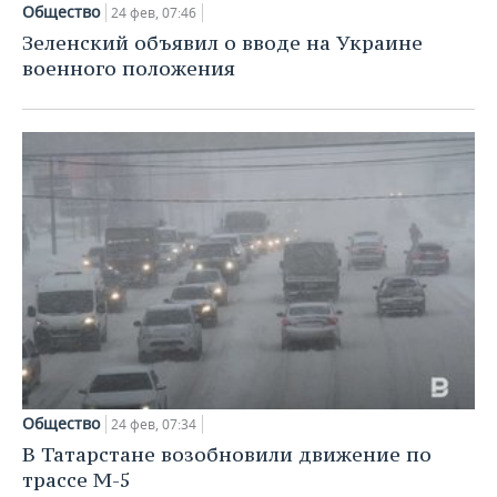
ВОДНЫЕ ВИДЫ СПОРТА
ОБРАЗОВАНИЕ
Общество
24 фев, 07:46
Зеленский объявил о вводе на Украине
ХОККЕЙ С МЯЧОМ
ПРОИСШЕСТВИЯ
военного положения
Общество
24 фев, 07:34
В Татарстане возобновили движение по
трассе М-5