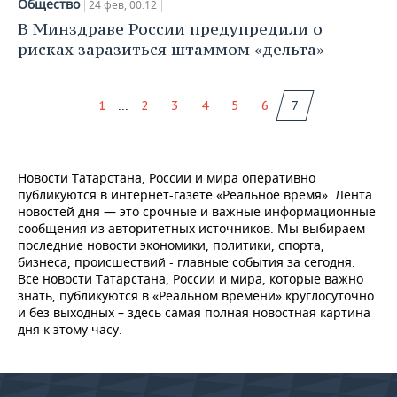
Общество
24 фев, 00:12
В Минздраве России предупредили о
рисках заразиться штаммом «дельта»
...
1
2
3
4
5
6
7
Новости Татарстана, России и мира оперативно
публикуются в интернет-газете «Реальное время». Лента
новостей дня — это срочные и важные информационные
сообщения из авторитетных источников. Мы выбираем
последние новости экономики, политики, спорта,
бизнеса, происшествий - главные события за сегодня.
Все новости Татарстана, России и мира, которые важно
знать, публикуются в «Реальном времени» круглосуточно
и без выходных – здесь самая полная новостная картина
дня к этому часу.