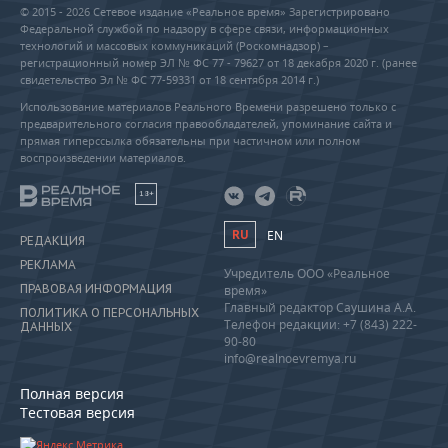
© 2015 - 2026 Сетевое издание «Реальное время» Зарегистрировано
Федеральной службой по надзору в сфере связи, информационных
технологий и массовых коммуникаций (Роскомнадзор) –
регистрационный номер ЭЛ № ФС 77 - 79627 от 18 декабря 2020 г. (ранее
свидетельство Эл № ФС 77-59331 от 18 сентября 2014 г.)
Использование материалов Реального Времени разрешено только с
предварительного согласия правообладателей, упоминание сайта и
прямая гиперссылка обязательны при частичном или полном
воспроизведении материалов.
18+
RU
EN
РЕДАКЦИЯ
РЕКЛАМА
Учредитель ООО «Реальное
ПРАВОВАЯ ИНФОРМАЦИЯ
время»
Главный редактор Саушина А.А.
ПОЛИТИКА О ПЕРСОНАЛЬНЫХ
Телефон редакции: +7 (843) 222-
ДАННЫХ
90-80
info@realnoevremya.ru
Полная версия
Тестовая версия