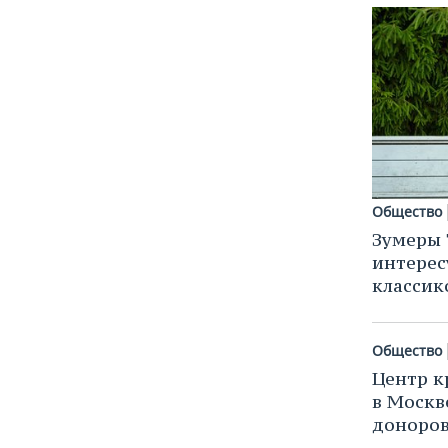
Общество
Зумеры 
интерес
классик
Общество
Центр к
в Москв
доноро