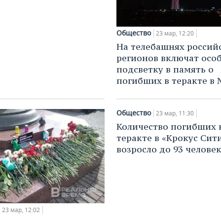
Общество
23 мар, 12:20
На телебашнях россий
регионов включат осо
подсветку в память о
погибших в теракте в 
Общество
23 мар, 11:30
Количество погибших 
теракте в «Крокус Сит
возросло до 93 челове
23 мар, 12:02