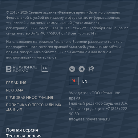
© 2015 - 2026 Сетевое издание «Реальное время» Зарегистрировано
Федеральной службой по надзору в сфере связи, информационных
технологий и массовых коммуникаций (Роскомнадзор) –
регистрационный номер ЭЛ № ФС 77 - 79627 от 18 декабря 2020 г. (ранее
свидетельство Эл № ФС 77-59331 от 18 сентября 2014 г.)
Использование материалов Реального Времени разрешено только с
предварительного согласия правообладателей, упоминание сайта и
прямая гиперссылка обязательны при частичном или полном
воспроизведении материалов.
18+
RU
EN
РЕДАКЦИЯ
РЕКЛАМА
Учредитель ООО «Реальное
ПРАВОВАЯ ИНФОРМАЦИЯ
время»
Главный редактор Саушина А.А.
ПОЛИТИКА О ПЕРСОНАЛЬНЫХ
Телефон редакции: +7 (843) 222-
ДАННЫХ
90-80
info@realnoevremya.ru
Полная версия
Тестовая версия