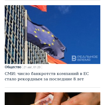
ВОДНЫЕ ВИДЫ СПОРТА
ОБРАЗОВАНИЕ
ХОККЕЙ С МЯЧОМ
ПРОИСШЕСТВИЯ
Общество
21 авг, 01:20
СМИ: число банкротств компаний в ЕС
стало рекордным за последние 8 лет