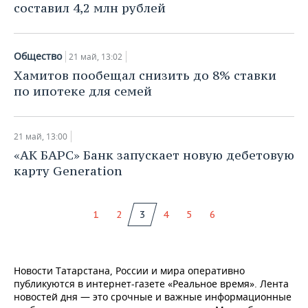
составил 4,2 млн рублей
Общество
21 май, 13:02
Хамитов пообещал снизить до 8% ставки
по ипотеке для семей
21 май, 13:00
«АК БАРС» Банк запускает новую дебетовую
карту Generation
1
2
3
4
5
6
Новости Татарстана, России и мира оперативно
публикуются в интернет-газете «Реальное время». Лента
новостей дня — это срочные и важные информационные