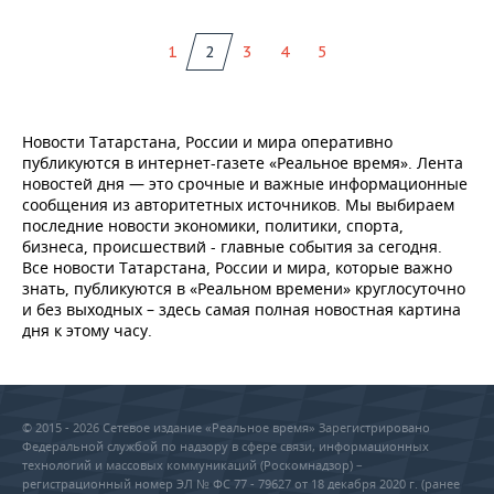
1
2
3
4
5
Новости Татарстана, России и мира оперативно
публикуются в интернет-газете «Реальное время». Лента
новостей дня — это срочные и важные информационные
сообщения из авторитетных источников. Мы выбираем
последние новости экономики, политики, спорта,
бизнеса, происшествий - главные события за сегодня.
Все новости Татарстана, России и мира, которые важно
знать, публикуются в «Реальном времени» круглосуточно
и без выходных – здесь самая полная новостная картина
дня к этому часу.
© 2015 - 2026 Сетевое издание «Реальное время» Зарегистрировано
Федеральной службой по надзору в сфере связи, информационных
технологий и массовых коммуникаций (Роскомнадзор) –
регистрационный номер ЭЛ № ФС 77 - 79627 от 18 декабря 2020 г. (ранее