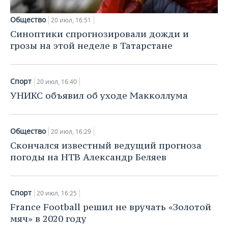
ВОДНЫЕ ВИДЫ СПОРТА
ОБРАЗОВАНИЕ
Общество
20 июл, 16:51
ХОККЕЙ С МЯЧОМ
ПРОИСШЕСТВИЯ
Синоптики спрогнозировали дожди и
грозы на этой неделе в Татарстане
Спорт
20 июл, 16:40
УНИКС объявил об уходе Макколлума
Общество
20 июл, 16:29
Скончался известный ведущий прогноза
погоды на НТВ Александр Беляев
Спорт
20 июл, 16:25
France Football решил не вручать «Золотой
мяч» в 2020 году