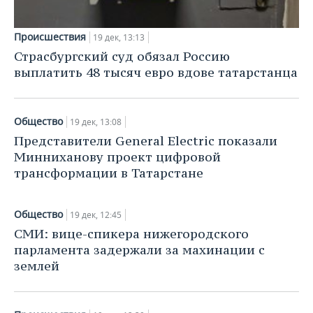
ВОДНЫЕ ВИДЫ СПОРТА
ОБРАЗОВАНИЕ
ХОККЕЙ С МЯЧОМ
ПРОИСШЕСТВИЯ
Происшествия
19 дек, 13:13
Страсбургский суд обязал Россию
выплатить 48 тысяч евро вдове татарстанца
Общество
19 дек, 13:08
Представители General Electric показали
Минниханову проект цифровой
трансформации в Татарстане
Общество
19 дек, 12:45
СМИ: вице-спикера нижегородского
парламента задержали за махинации с
землей