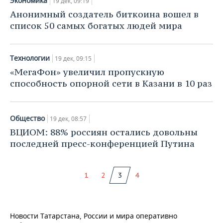
Экономика
19 дек, 09:19
Анонимный создатель биткоина вошел в
список 50 самых богатых людей мира
Технологии
19 дек, 09:15
«МегаФон» увеличил пропускную
способность опорной сети в Казани в 10 раз
Общество
19 дек, 08:57
ВЦИОМ: 88% россиян остались довольны
последней пресс-конференцией Путина
1
2
3
4
Новости Татарстана, России и мира оперативно