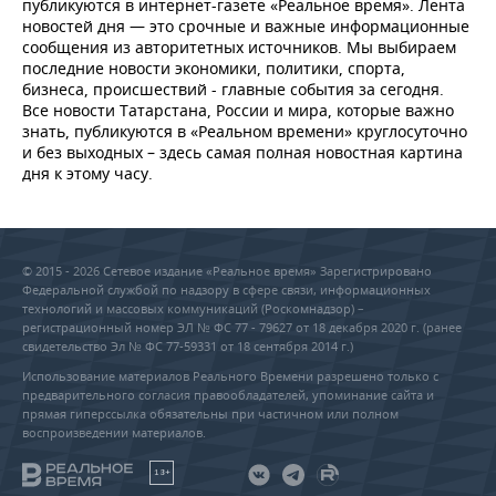
публикуются в интернет-газете «Реальное время». Лента
новостей дня — это срочные и важные информационные
сообщения из авторитетных источников. Мы выбираем
последние новости экономики, политики, спорта,
бизнеса, происшествий - главные события за сегодня.
Все новости Татарстана, России и мира, которые важно
знать, публикуются в «Реальном времени» круглосуточно
и без выходных – здесь самая полная новостная картина
дня к этому часу.
© 2015 - 2026 Сетевое издание «Реальное время» Зарегистрировано
Федеральной службой по надзору в сфере связи, информационных
технологий и массовых коммуникаций (Роскомнадзор) –
регистрационный номер ЭЛ № ФС 77 - 79627 от 18 декабря 2020 г. (ранее
свидетельство Эл № ФС 77-59331 от 18 сентября 2014 г.)
Использование материалов Реального Времени разрешено только с
предварительного согласия правообладателей, упоминание сайта и
прямая гиперссылка обязательны при частичном или полном
воспроизведении материалов.
18+