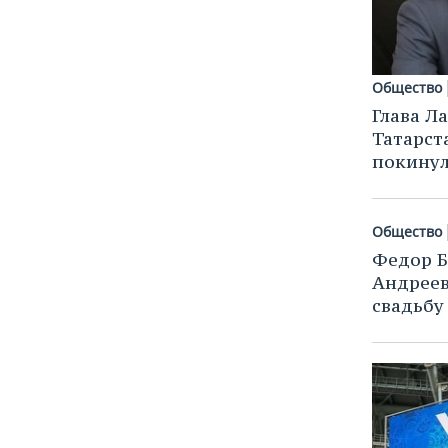
Общество
Глава Л
Татарст
покинул
Общество
Федор Б
Андреев
свадьбу