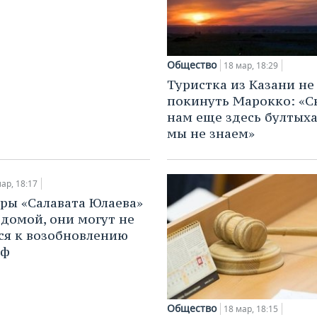
Общество
18 мар, 18:29
Туристка из Казани не
покинуть Марокко: «С
нам еще здесь бултыха
мы не знаем»
ар, 18:17
ры «Салавата Юлаева»
 домой, они могут не
ся к возобновлению
фф
Общество
18 мар, 18:15