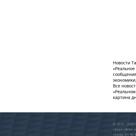
Новости Та
«Реальное
сообщения
экономики,
Все новост
«Реальном 
картина дн
© 2015 - 202
сфере связи,
номер ЭЛ № ФС