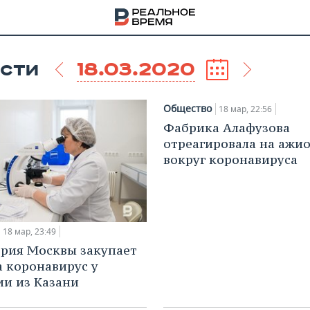
18.03.2020
СТИ
Общество
18 мар, 22:56
Фабрика Алафузова
отреагировала на ажи
вокруг коронавируса
18 мар, 23:49
рия Москвы закупает
а коронавирус у
НА
и из Казани