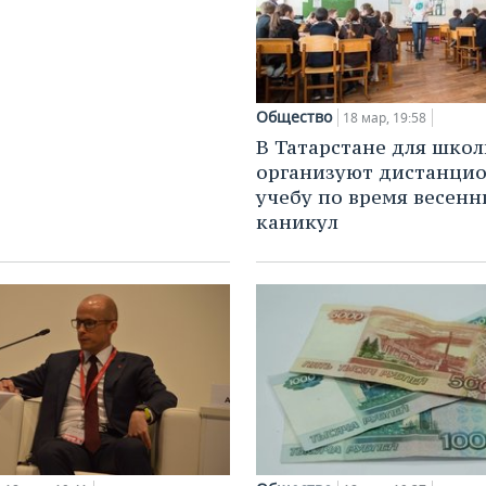
Общество
18 мар, 19:58
В Татарстане для шко
организуют дистанци
учебу по время весенн
каникул