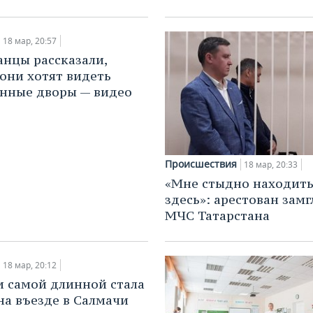
18 мар, 20:57
анцы рассказали,
они хотят видеть
нные дворы — видео
Происшествия
18 мар, 20:33
«Мне стыдно находить
здесь»: арестован зам
МЧС Татарстана
18 мар, 20:12
и самой длинной стала
на въезде в Салмачи