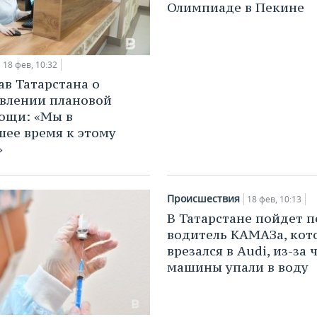
Олимпиаде в Пекине
18 фев, 10:32
в Татарстана о
влении плановой
ощи: «Мы в
ее время к этому
»
Происшествия
18 фев, 10:13
В Татарстане пойдет п
водитель КАМАЗа, кот
врезался в Audi, из-за 
машины упали в воду