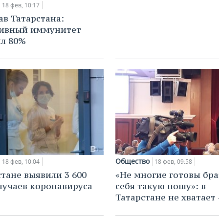
18 фев, 10:17
в Татарстана:
тивный иммунитет
л 80%
Общество
18 фев, 10:04
18 фев, 09:58
стане выявили 3 600
«Не многие готовы бра
лучаев коронавируса
себя такую ношу»: в
Татарстане не хватает 