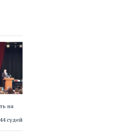
ть на
44 судей