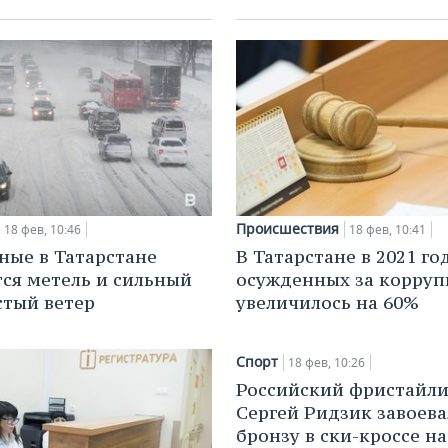
Происшествия
18 фев, 10:46
18 фев, 10:41
ные в Татарстане
В Татарстане в 2021 го
ся метель и сильный
осужденных за корру
тый ветер
увеличилось на 60%
Спорт
18 фев, 10:26
Российский фристайли
Сергей Ридзик завоева
бронзу в ски-кроссе на